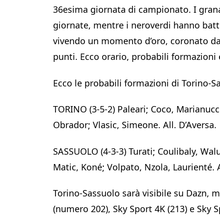
36esima giornata di campionato. I grana
giornate, mentre i neroverdi hanno batt
vivendo un momento d’oro, coronato dall
punti. Ecco orario, probabili formazioni
Ecco le probabili formazioni di Torino-S
TORINO (3-5-2) Paleari; Coco, Marianucci
Obrador; Vlasic, Simeone. All. D’Aversa.
SASSUOLO (4-3-3) Turati; Coulibaly, Wal
Matic, Koné; Volpato, Nzola, Laurienté. 
Torino-Sassuolo sarà visibile su Dazn, m
(numero 202), Sky Sport 4K (213) e Sky Sp