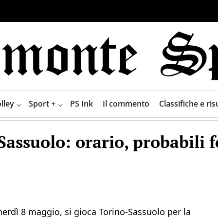
lley
Sport +
PS Ink
Il commento
Classifiche e risu
Sassuolo: orario, probabili 
nerdì 8 maggio, si gioca Torino-Sassuolo per la