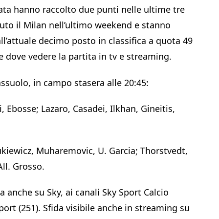
ta hanno raccolto due punti nelle ultime tre
uto il Milan nell’ultimo weekend e stanno
’attuale decimo posto in classifica a quota 49
 e dove vedere la partita in tv e streaming.
assuolo, in campo stasera alle 20:45:
, Ebosse; Lazaro, Casadei, Ilkhan, Gineitis,
ukiewicz, Muharemovic, U. Garcia; Thorstvedt,
All. Grosso.
a anche su Sky, ai canali Sky Sport Calcio
ort (251). Sfida visibile anche in streaming su