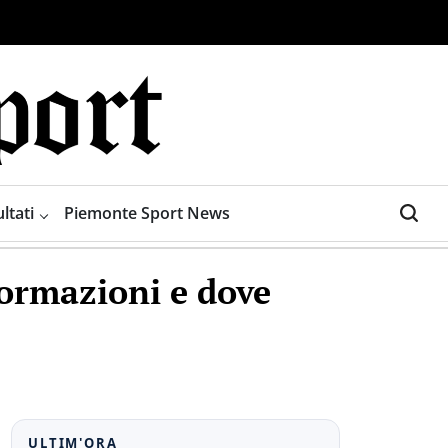
ltati
Piemonte Sport News
formazioni e dove
ULTIM'ORA