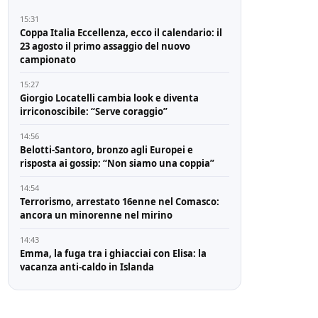
15:31
Coppa Italia Eccellenza, ecco il calendario: il
23 agosto il primo assaggio del nuovo
campionato
15:27
Giorgio Locatelli cambia look e diventa
irriconoscibile: “Serve coraggio”
14:56
Belotti-Santoro, bronzo agli Europei e
risposta ai gossip: “Non siamo una coppia”
14:54
Terrorismo, arrestato 16enne nel Comasco:
ancora un minorenne nel mirino
14:43
Emma, la fuga tra i ghiacciai con Elisa: la
vacanza anti-caldo in Islanda