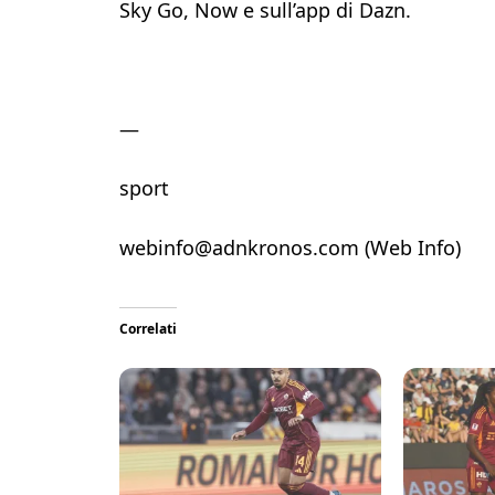
Sky Go, Now e sull’app di Dazn.
—
sport
webinfo@adnkronos.com (Web Info)
Correlati