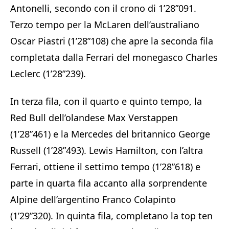
Antonelli, secondo con il crono di 1’28”091.
Terzo tempo per la McLaren dell’australiano
Oscar Piastri (1’28”108) che apre la seconda fila
completata dalla Ferrari del monegasco Charles
Leclerc (1’28”239).
In terza fila, con il quarto e quinto tempo, la
Red Bull dell’olandese Max Verstappen
(1’28”461) e la Mercedes del britannico George
Russell (1’28”493). Lewis Hamilton, con l’altra
Ferrari, ottiene il settimo tempo (1’28”618) e
parte in quarta fila accanto alla sorprendente
Alpine dell’argentino Franco Colapinto
(1’29”320). In quinta fila, completano la top ten