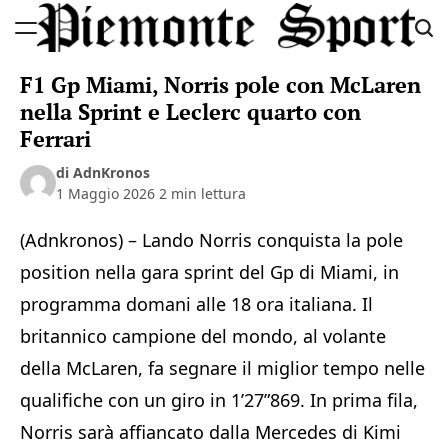
Skip
to
Piemonte
content
F1 Gp Miami, Norris pole con McLaren
Sport
nella Sprint e Leclerc quarto con
Ferrari
di AdnKronos
1 Maggio 2026
2 min lettura
(Adnkronos) – Lando Norris conquista la pole
position nella gara sprint del Gp di Miami, in
programma domani alle 18 ora italiana. Il
britannico campione del mondo, al volante
della McLaren, fa segnare il miglior tempo nelle
qualifiche con un giro in 1’27”869. In prima fila,
Norris sarà affiancato dalla Mercedes di Kimi