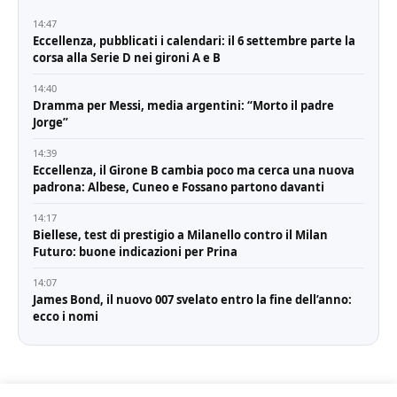
14:47
Eccellenza, pubblicati i calendari: il 6 settembre parte la
corsa alla Serie D nei gironi A e B
14:40
Dramma per Messi, media argentini: “Morto il padre
Jorge”
14:39
Eccellenza, il Girone B cambia poco ma cerca una nuova
padrona: Albese, Cuneo e Fossano partono davanti
14:17
Biellese, test di prestigio a Milanello contro il Milan
Futuro: buone indicazioni per Prina
14:07
James Bond, il nuovo 007 svelato entro la fine dell’anno:
ecco i nomi