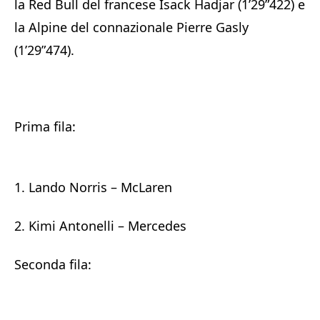
la Red Bull del francese Isack Hadjar (1’29”422) e
la Alpine del connazionale Pierre Gasly
(1’29”474).
Prima fila:
1. Lando Norris – McLaren
2. Kimi Antonelli – Mercedes
Seconda fila: