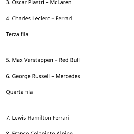
3. Oscar Piastri – McLaren
4. Charles Leclerc – Ferrari
Terza fila
5. Max Verstappen – Red Bull
6. George Russell – Mercedes
Quarta fila
7. Lewis Hamilton Ferrari
8. Franco Colapinto Alpine