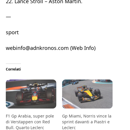
22. Lance Stroll – Aston Martin.
—
sport
webinfo@adnkronos.com (Web Info)
Correlati
F1 Gp Arabia, super pole
Gp Miami, Norris vince la
di Verstappen con Red
sprint davanti a Piastri e
Bull. Quarto Leclerc
Leclerc