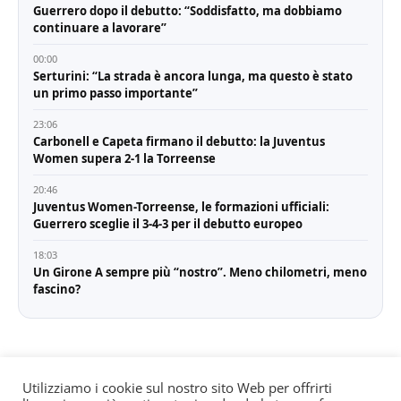
Guerrero dopo il debutto: “Soddisfatto, ma dobbiamo
continuare a lavorare”
00:00
Serturini: “La strada è ancora lunga, ma questo è stato
un primo passo importante”
23:06
Carbonell e Capeta firmano il debutto: la Juventus
Women supera 2-1 la Torreense
20:46
Juventus Women-Torreense, le formazioni ufficiali:
Guerrero sceglie il 3-4-3 per il debutto europeo
18:03
Un Girone A sempre più “nostro”. Meno chilometri, meno
fascino?
Utilizziamo i cookie sul nostro sito Web per offrirti