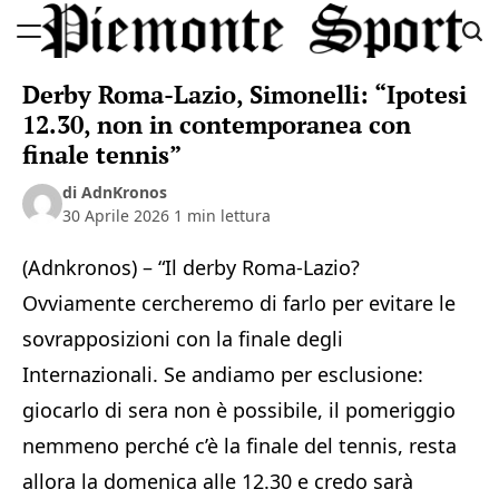
Skip
to
Piemonte
content
Derby Roma-Lazio, Simonelli: “Ipotesi
Sport
12.30, non in contemporanea con
finale tennis”
di AdnKronos
30 Aprile 2026
1 min lettura
(Adnkronos) – “Il derby Roma-Lazio?
Ovviamente cercheremo di farlo per evitare le
sovrapposizioni con la finale degli
Internazionali. Se andiamo per esclusione:
giocarlo di sera non è possibile, il pomeriggio
nemmeno perché c’è la finale del tennis, resta
allora la domenica alle 12.30 e credo sarà