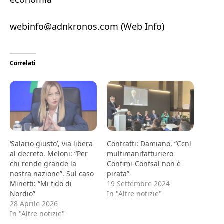
webinfo@adnkronos.com (Web Info)
Correlati
‘Salario giusto’, via libera
Contratti: Damiano, “Ccnl
al decreto. Meloni: “Per
multimanifatturiero
chi rende grande la
Confimi-Confsal non è
nostra nazione”. Sul caso
pirata”
Minetti: “Mi fido di
19 Settembre 2024
Nordio”
In "Altre notizie"
28 Aprile 2026
In "Altre notizie"