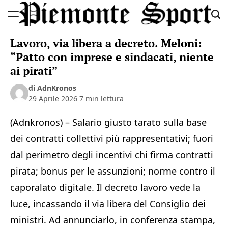
Skip
to
Piemonte
content
Lavoro, via libera a decreto. Meloni:
Sport
“Patto con imprese e sindacati, niente
ai pirati”
di AdnKronos
29 Aprile 2026
7 min lettura
(Adnkronos) – Salario giusto tarato sulla base
dei contratti collettivi più rappresentativi; fuori
dal perimetro degli incentivi chi firma contratti
pirata; bonus per le assunzioni; norme contro il
caporalato digitale. Il decreto lavoro vede la
luce, incassando il via libera del Consiglio dei
ministri. Ad annunciarlo, in conferenza stampa,