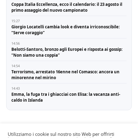
Coppa Italia Eccellenza, ecco il calendario: il 23 agosto il
primo assaggio del nuovo campionato
15:27
Giorgio Locatelli cambia look e diventa irriconoscibile:
“Serve coraggio”
14:56
Belotti-Santoro, bronzo agli Europei e risposta ai gossip:
“Non siamo una coppia”
14:54
Terrorismo, arrestato 16enne nel Comasco: ancora un
minorenne nel mirino
14:43
Emma, la fuga tra i ghiacciai con Elisa: la vacanza anti-
caldo in Islanda
Utilizziamo i cookie sul nostro sito Web per offrirti