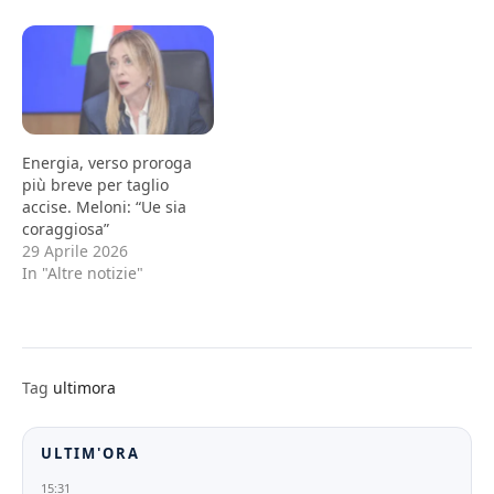
Energia, verso proroga
più breve per taglio
accise. Meloni: “Ue sia
coraggiosa”
29 Aprile 2026
In "Altre notizie"
Tag
ultimora
ULTIM'ORA
15:31