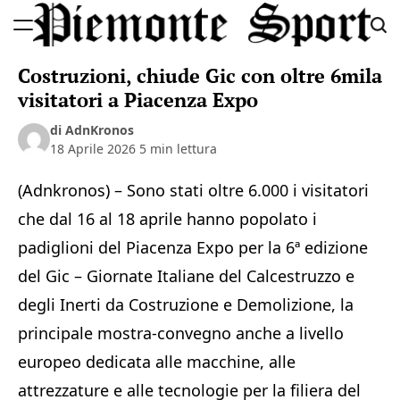
Skip
to
Piemonte
content
Costruzioni, chiude Gic con oltre 6mila
Sport
visitatori a Piacenza Expo
di AdnKronos
18 Aprile 2026
5 min lettura
(Adnkronos) – Sono stati oltre 6.000 i visitatori
che dal 16 al 18 aprile hanno popolato i
padiglioni del Piacenza Expo per la 6ª edizione
del Gic – Giornate Italiane del Calcestruzzo e
degli Inerti da Costruzione e Demolizione, la
principale mostra-convegno anche a livello
europeo dedicata alle macchine, alle
attrezzature e alle tecnologie per la filiera del