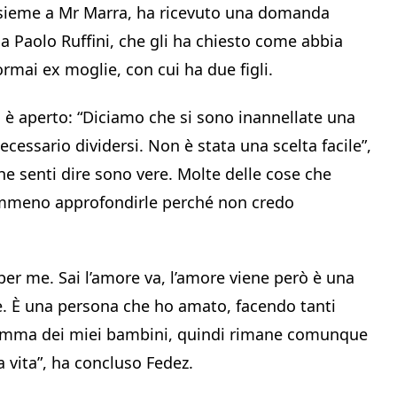
insieme a Mr Marra, ha ricevuto una domanda
a Paolo Ruffini, che gli ha chiesto come abbia
 ormai ex moglie, con cui ha due figli.
i è aperto: “Diciamo che si sono inannellate una
ecessario dividersi. Non è stata una scelta facile”,
 che senti dire sono vere. Molte delle cose che
emmeno approfondirle perché non credo
per me. Sai l’amore va, l’amore viene però è una
. È una persona che ho amato, facendo tanti
mma dei miei bambini, quindi rimane comunque
 vita”, ha concluso Fedez.