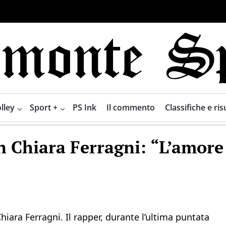
lley
Sport +
PS Ink
Il commento
Classifiche e risu
on Chiara Ferragni: “L’amore
hiara Ferragni. Il rapper, durante l’ultima puntata