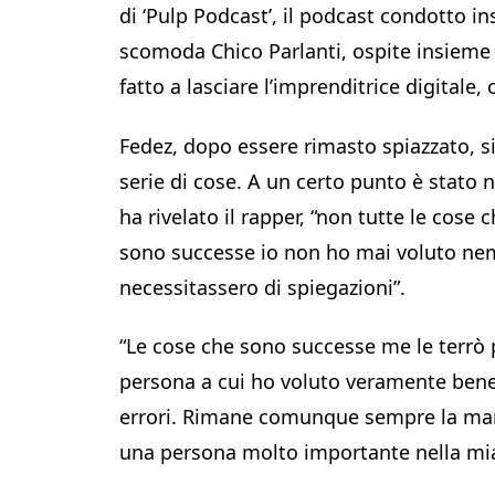
di ‘Pulp Podcast’, il podcast condotto 
scomoda Chico Parlanti, ospite insieme 
fatto a lasciare l’imprenditrice digitale,
Fedez, dopo essere rimasto spiazzato, s
serie di cose. A un certo punto è stato n
ha rivelato il rapper, “non tutte le cose
sono successe io non ho mai voluto n
necessitassero di spiegazioni”.
“Le cose che sono successe me le terrò 
persona a cui ho voluto veramente bene
errori. Rimane comunque sempre la ma
una persona molto importante nella mia