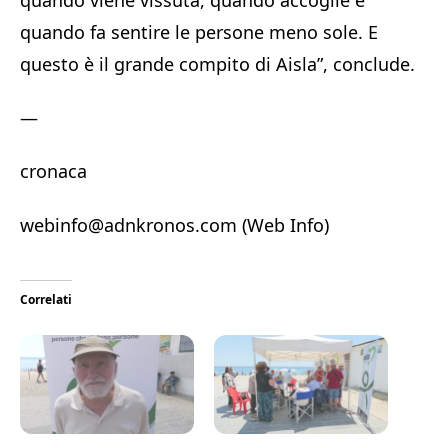
quando viene vissuta, quando accoglie e
quando fa sentire le persone meno sole. E
questo è il grande compito di Aisla”, conclude.
—
cronaca
webinfo@adnkronos.com (Web Info)
Correlati