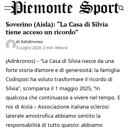
Skip
to
Piemonte
content
Soverino (Aisla): “La Casa di Silvia
Sport
tiene acceso un ricordo”
di AdnKronos
3 Luglio 2026
2 min lettura
(Adnkronos) – “La Casa di Silvia nasce da una
forte storia d’amore e di generosità: la famiglia
Codispoti ha voluto trasformare il ricordo di
Silvia”, scomparsa il 1 maggio 2025, “in
qualcosa che continuasse a vivere nel tempo. E
noi di Aisla – Associazione italiana sclerosi
laterale amiotrofica abbiamo sentito la
responsabilità di tutto questo: abbiamo