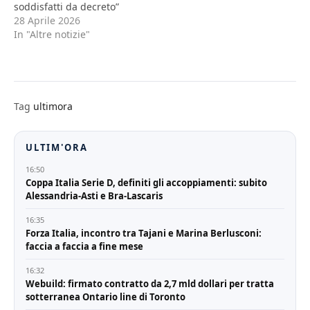
soddisfatti da decreto”
28 Aprile 2026
In "Altre notizie"
Tag
ultimora
ULTIM'ORA
16:50
Coppa Italia Serie D, definiti gli accoppiamenti: subito
Alessandria-Asti e Bra-Lascaris
16:35
Forza Italia, incontro tra Tajani e Marina Berlusconi:
faccia a faccia a fine mese
16:32
Webuild: firmato contratto da 2,7 mld dollari per tratta
sotterranea Ontario line di Toronto