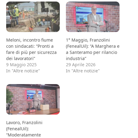
Meloni, incontro fiume
1° Maggio, Franzolini
con sindacati: “Pronti a
(FenealUil): “A Marghera e
fare di più per sicurezza
a Santeramo per rilancio
dei lavoratori”
industria”
9 Maggio 2025
29 Aprile 2026
In "Altre notizie"
In "Altre notizie"
Lavoro, Franzolini
(FenealUil):
“Moderatamente