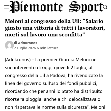
Skip
to
Piemonte
content
Meloni al congresso della Uil: “Salario
Sport
giusto una vittoria di tutti i lavoratori,
morti sul lavoro una sconfitta”
di AdnKronos
2 Luglio 2026
6 min lettura
(Adnkronos) – La premier Giorgia Meloni nel
suo intervento di oggi, giovedì 2 luglio, al
congresso della Uil a Padova, ha rivendicato la
linea del governo sull’uso dei fondi pubblici,
ricordando che per anni lo Stato ha distribuito
risorse “a pioggia, anche a chi delocalizzava o
non rispettava le norme sulla sicurezza”. Meloni