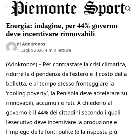
Skip
to
Piemonte
content
Energia: indagine, per 44% governo
Sport
deve incentivare rinnovabili
di AdnKronos
1 Luglio 2026
4 min lettura
(Adnkronos) – Per contrastare la crisi climatica,
ridurre la dipendenza dall’estero e il costo della
bolletta, e al tempo stesso fronteggiare la
‘cooling poverty’, la Penisola deve accelerare su
rinnovabili, accumuli e reti. A chiederlo al
governo è il 44% dei cittadini secondo i quali
l’esecutivo deve incentivare la produzione e
l’impiego delle fonti pulite (è la risposta più