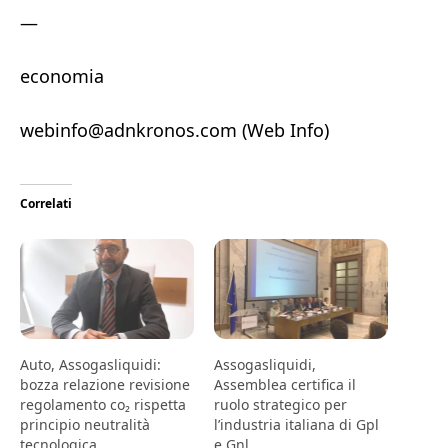
—
economia
webinfo@adnkronos.com (Web Info)
Correlati
Auto, Assogasliquidi:
Assogasliquidi,
bozza relazione revisione
Assemblea certifica il
regolamento co₂ rispetta
ruolo strategico per
principio neutralità
l’industria italiana di Gpl
tecnologica
e Gnl