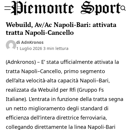
Skip
to
Piemonte
content
Webuild, Av/Ac Napoli-Bari: attivata
Sport
tratta Napoli-Cancello
di AdnKronos
1 Luglio 2026
3 min lettura
(Adnkronos) – E’ stata ufficialmente attivata la
tratta Napoli–Cancello, primo segmento
dell’alta velocità-alta capacità Napoli–Bari,
realizzata da Webuild per Rfi (Gruppo Fs
Italiane). L’entrata in funzione della tratta segna
un netto miglioramento degli standard di
efficienza dell’intera direttrice ferroviaria,
collegando direttamente la linea Napoli-Bari