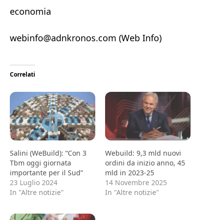
economia
webinfo@adnkronos.com (Web Info)
Correlati
Salini (WeBuild): “Con 3
Webuild: 9,3 mld nuovi
Tbm oggi giornata
ordini da inizio anno, 45
importante per il Sud”
mld in 2023-25
23 Luglio 2024
14 Novembre 2025
In "Altre notizie"
In "Altre notizie"