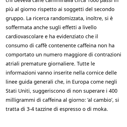
chi beveva caffè camminava circa 1000 passi in
più al giorno rispetto ai soggetti del secondo
gruppo. La ricerca randomizzata, inoltre, si è
soffermata anche sugli effetti a livello
cardiovascolare e ha evidenziato che il
consumo di caffè contenente caffeina non ha
comportato un numero maggiore di contrazioni
atriali premature giornaliere. Tutte le
informazioni vanno inserite nella cornice delle
linee guida generali che, in Europa come negli
Stati Uniti, suggeriscono di non superare i 400
milligrammi di caffeina al giorno: ‘al cambio’, si
tratta di 3-4 tazzine di espresso o di moka.