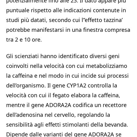
potenzialmente fino alle 23. Il dato appare più
puntuale rispetto alle indicazioni contenute in
studi più datati, secondo cui l”effetto tazzina’
potrebbe manifestarsi in una finestra compresa
tra 2 e 10 ore.
Gli scienziati hanno identificato diversi geni
coinvolti nella velocità con cui metabolizziamo
la caffeina e nel modo in cui incide sui processi
dell’organismo. Il gene CYP1A2 controlla la
velocità con cui il fegato elabora la caffeina,
mentre il gene ADORA2A codifica un recettore
dell’adenosina nel cervello, regolando la
sensibilità agli effetti stimolanti della bevanda.
Dipende dalle varianti del gene ADORA2A se