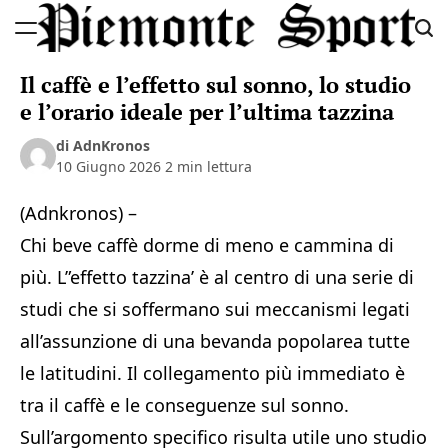
Skip
to
Piemonte
content
Il caffè e l’effetto sul sonno, lo studio
Sport
e l’orario ideale per l’ultima tazzina
di AdnKronos
10 Giugno 2026
2 min lettura
(Adnkronos) –
Chi beve caffè dorme di meno e cammina di
più. L”effetto tazzina’ è al centro di una serie di
studi che si soffermano sui meccanismi legati
all’assunzione di una bevanda popolarea tutte
le latitudini. Il collegamento più immediato è
tra il caffè e le conseguenze sul sonno.
Sull’argomento specifico risulta utile uno studio