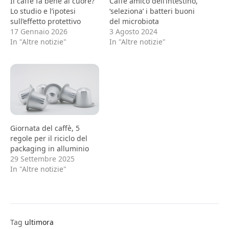
Il caffè fa bene al cuore?
Caffè amico dell’intestino,
Lo studio e l’ipotesi
‘seleziona’ i batteri buoni
sull’effetto protettivo
del microbiota
17 Gennaio 2026
3 Agosto 2024
In "Altre notizie"
In "Altre notizie"
Giornata del caffè, 5
regole per il riciclo del
packaging in alluminio
29 Settembre 2025
In "Altre notizie"
Tag
ultimora