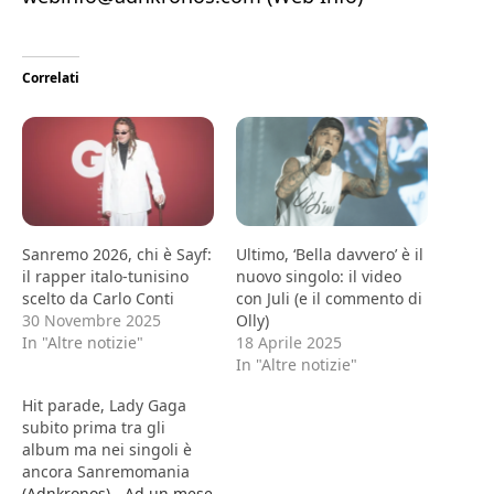
Correlati
Sanremo 2026, chi è Sayf:
Ultimo, ‘Bella davvero’ è il
il rapper italo-tunisino
nuovo singolo: il video
scelto da Carlo Conti
con Juli (e il commento di
30 Novembre 2025
Olly)
In "Altre notizie"
18 Aprile 2025
In "Altre notizie"
Hit parade, Lady Gaga
subito prima tra gli
album ma nei singoli è
ancora Sanremomania
(Adnkronos) - Ad un mese