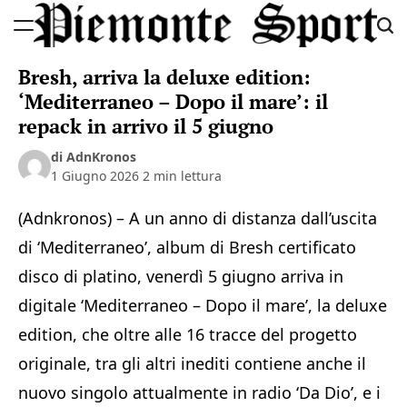
Skip
to
Piemonte
content
Bresh, arriva la deluxe edition:
Sport
‘Mediterraneo – Dopo il mare’: il
repack in arrivo il 5 giugno
di AdnKronos
1 Giugno 2026
2 min lettura
(Adnkronos) – A un anno di distanza dall’uscita
di ‘Mediterraneo’, album di Bresh certificato
disco di platino, venerdì 5 giugno arriva in
digitale ‘Mediterraneo – Dopo il mare’, la deluxe
edition, che oltre alle 16 tracce del progetto
originale, tra gli altri inediti contiene anche il
nuovo singolo attualmente in radio ‘Da Dio’, e i