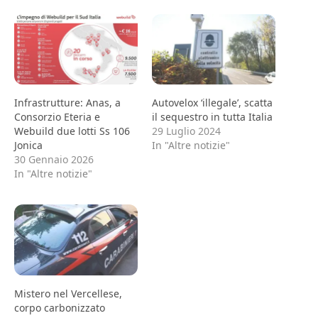
Infrastrutture: Anas, a
Autovelox ‘illegale’, scatta
Consorzio Eteria e
il sequestro in tutta Italia
Webuild due lotti Ss 106
29 Luglio 2024
Jonica
In "Altre notizie"
30 Gennaio 2026
In "Altre notizie"
Mistero nel Vercellese,
corpo carbonizzato