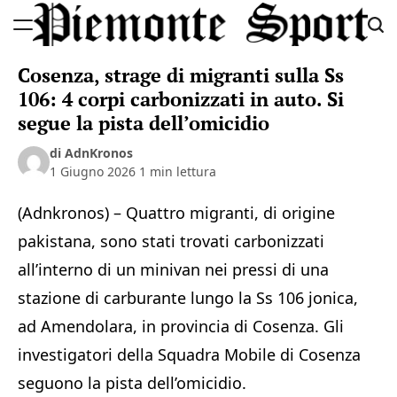
Skip
to
Piemonte
content
Cosenza, strage di migranti sulla Ss
Sport
106: 4 corpi carbonizzati in auto. Si
segue la pista dell’omicidio
di AdnKronos
1 Giugno 2026
1 min lettura
(Adnkronos) – Quattro migranti, di origine
pakistana, sono stati trovati carbonizzati
all’interno di un minivan nei pressi di una
stazione di carburante lungo la Ss 106 jonica,
ad Amendolara, in provincia di Cosenza. Gli
investigatori della Squadra Mobile di Cosenza
seguono la pista dell’omicidio.