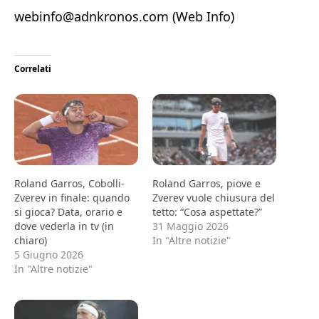
webinfo@adnkronos.com (Web Info)
Correlati
Roland Garros, Cobolli-
Roland Garros, piove e
Zverev in finale: quando
Zverev vuole chiusura del
si gioca? Data, orario e
tetto: “Cosa aspettate?”
dove vederla in tv (in
31 Maggio 2026
chiaro)
In "Altre notizie"
5 Giugno 2026
In "Altre notizie"