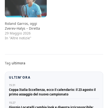
Roland Garros, oggi
Zverev-Halys – Diretta
29 Maggio 2026
In "Altre notizie"
Tag
ultimora
ULTIM'ORA
15:31
Coppa Italia Eccellenza, ecco il calendario: il 23 agosto il
primo assaggio del nuovo campionato
15:27
Giorgio Locatelli cambia look e diventa irriconoscibile: