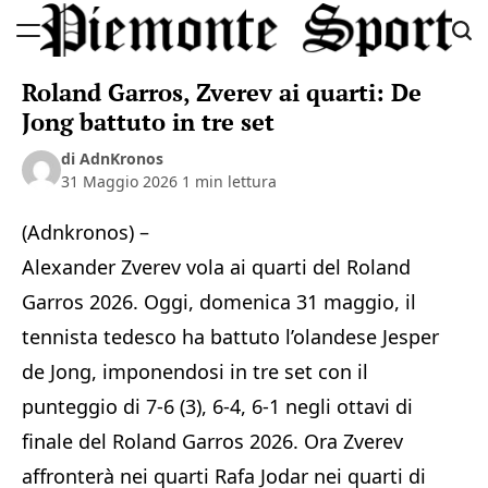
Skip
to
Piemonte
content
Roland Garros, Zverev ai quarti: De
Sport
Jong battuto in tre set
di AdnKronos
31 Maggio 2026
1 min lettura
(Adnkronos) –
Alexander Zverev vola ai quarti del Roland
Garros 2026. Oggi, domenica 31 maggio, il
tennista tedesco ha battuto l’olandese Jesper
de Jong, imponendosi in tre set con il
punteggio di 7-6 (3), 6-4, 6-1 negli ottavi di
finale del Roland Garros 2026. Ora Zverev
affronterà nei quarti Rafa Jodar nei quarti di