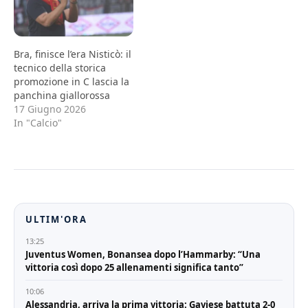
Bra, finisce l’era Nisticò: il
tecnico della storica
promozione in C lascia la
panchina giallorossa
17 Giugno 2026
In "Calcio"
ULTIM'ORA
13:25
Juventus Women, Bonansea dopo l’Hammarby: “Una
vittoria così dopo 25 allenamenti significa tanto”
10:06
Alessandria, arriva la prima vittoria: Gaviese battuta 2-0