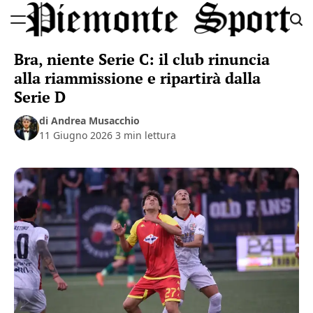
Skip
to
Piemonte
content
Bra, niente Serie C: il club rinuncia
Sport
alla riammissione e ripartirà dalla
Serie D
di Andrea Musacchio
11 Giugno 2026
3 min lettura