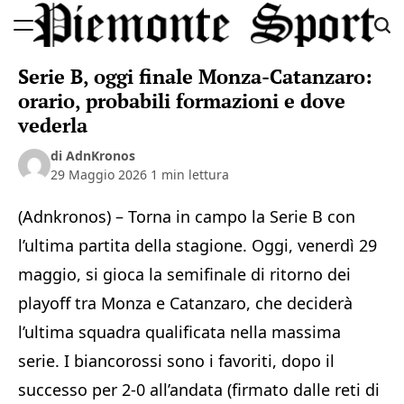
Skip
to
Piemonte
content
Serie B, oggi finale Monza-Catanzaro:
Sport
orario, probabili formazioni e dove
vederla
di AdnKronos
29 Maggio 2026
1 min lettura
(Adnkronos) – Torna in campo la Serie B con
l’ultima partita della stagione. Oggi, venerdì 29
maggio, si gioca la semifinale di ritorno dei
playoff tra Monza e Catanzaro, che deciderà
l’ultima squadra qualificata nella massima
serie. I biancorossi sono i favoriti, dopo il
successo per 2-0 all’andata (firmato dalle reti di