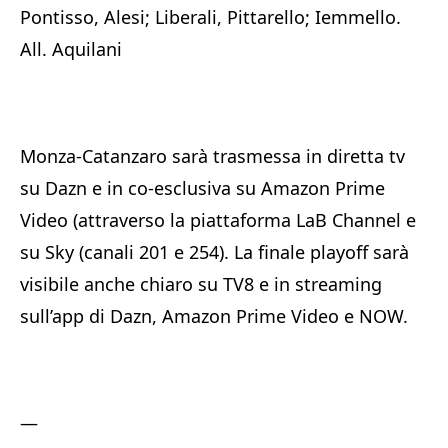
Pontisso, Alesi; Liberali, Pittarello; Iemmello.
All. Aquilani
Monza-Catanzaro sarà trasmessa in diretta tv
su Dazn e in co-esclusiva su Amazon Prime
Video (attraverso la piattaforma LaB Channel e
su Sky (canali 201 e 254). La finale playoff sarà
visibile anche chiaro su TV8 e in streaming
sull’app di Dazn, Amazon Prime Video e NOW.
—