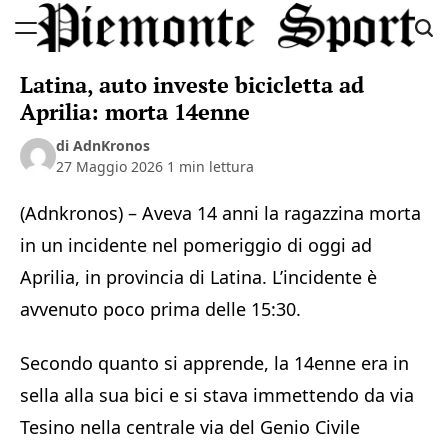
Skip
to
Piemonte
content
Latina, auto investe bicicletta ad
Sport
Aprilia: morta 14enne
di AdnKronos
27 Maggio 2026
1 min lettura
(Adnkronos) – Aveva 14 anni la ragazzina morta
in un incidente nel pomeriggio di oggi ad
Aprilia, in provincia di Latina. L’incidente è
avvenuto poco prima delle 15:30.
Secondo quanto si apprende, la 14enne era in
sella alla sua bici e si stava immettendo da via
Tesino nella centrale via del Genio Civile