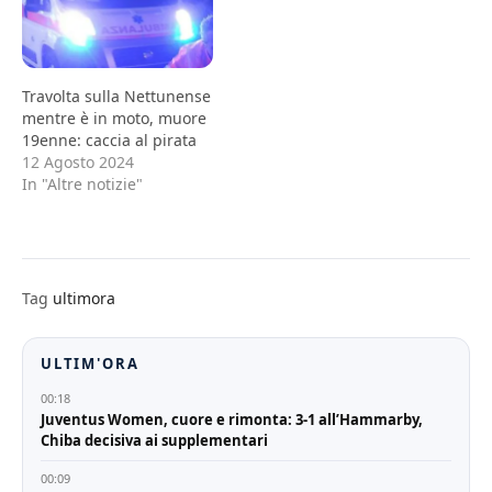
Travolta sulla Nettunense
mentre è in moto, muore
19enne: caccia al pirata
12 Agosto 2024
In "Altre notizie"
Tag
ultimora
ULTIM'ORA
00:18
Juventus Women, cuore e rimonta: 3-1 all’Hammarby,
Chiba decisiva ai supplementari
00:09