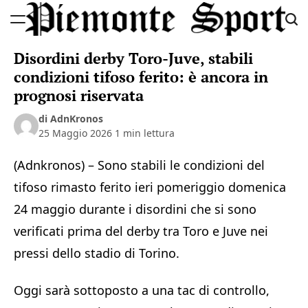
Skip
to
Piemonte
content
Disordini derby Toro-Juve, stabili
Sport
condizioni tifoso ferito: è ancora in
prognosi riservata
di AdnKronos
25 Maggio 2026
1 min lettura
(Adnkronos) – Sono stabili le condizioni del
tifoso rimasto ferito ieri pomeriggio domenica
24 maggio durante i disordini che si sono
verificati prima del derby tra Toro e Juve nei
pressi dello stadio di Torino.
Oggi sarà sottoposto a una tac di controllo,