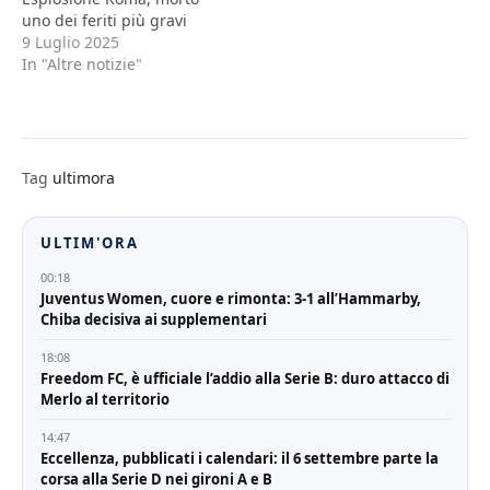
uno dei feriti più gravi
9 Luglio 2025
In "Altre notizie"
Tag
ultimora
ULTIM'ORA
00:18
Juventus Women, cuore e rimonta: 3-1 all’Hammarby,
Chiba decisiva ai supplementari
18:08
Freedom FC, è ufficiale l’addio alla Serie B: duro attacco di
Merlo al territorio
14:47
Eccellenza, pubblicati i calendari: il 6 settembre parte la
corsa alla Serie D nei gironi A e B