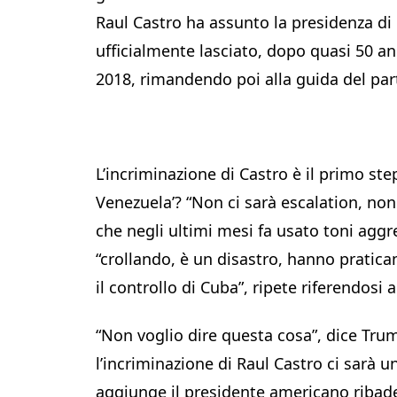
Raul Castro ha assunto la presidenza di 
ufficialmente lasciato, dopo quasi 50 an
2018, rimandendo poi alla guida del par
L’incriminazione di Castro è il primo ste
Venezuela’? “Non ci sarà escalation, non
che negli ultimi mesi fa usato toni aggre
“crollando, è un disastro, hanno pratic
il controllo di Cuba”, ripete riferendosi
“Non voglio dire questa cosa”, dice Tr
l’incriminazione di Raul Castro ci sarà u
aggiunge il presidente americano ribaden