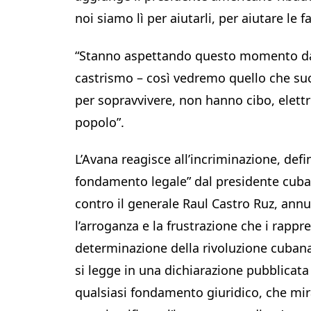
noi siamo lì per aiutarli, per aiutare le f
“Stanno aspettando questo momento da 6
castrismo – così vedremo quello che su
per sopravvivere, non hanno cibo, elett
popolo”.
L’Avana reagisce all’incriminazione, def
fondamento legale” dal presidente cuba
contro il generale Raul Castro Ruz, an
l’arroganza e la frustrazione che i rapp
determinazione della rivoluzione cubana 
si legge in una dichiarazione pubblicata s
qualsiasi fondamento giuridico, che mira