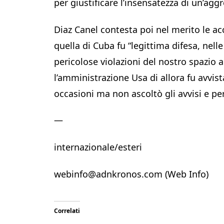
per giustificare l’insensatezza di un’agg
Diaz Canel contesta poi nel merito le a
quella di Cuba fu “legittima difesa, nelle
pericolose violazioni del nostro spazio a
l’amministrazione Usa di allora fu avvist
occasioni ma non ascoltò gli avvisi e per
—
internazionale/esteri
webinfo@adnkronos.com (Web Info)
Correlati