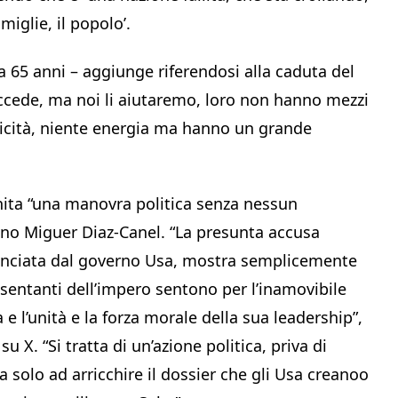
amiglie, il popolo’.
5 anni – aggiunge riferendosi alla caduta del
ccede, ma noi li aiutaremo, loro non hanno mezzi
ricità, niente energia ma hanno un grande
inita “una manovra politica senza nessun
no Miguer Diaz-Canel. “La presunta accusa
nunciata dal governo Usa, mostra semplicemente
resentanti dell’impero sentono per l’inamovibile
e l’unità e la forza morale della sua leadership”,
u X. “Si tratta di un’azione politica, priva di
 solo ad arricchire il dossier che gli Usa creanoo