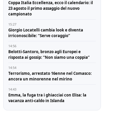
Coppa Italia Eccellenza, ecco il calendario: il
23 agosto il primo assaggio del nuovo
campionato
15:27
Giorgio Locatelli cambia look e diventa
irriconoscibile: “Serve coraggio”
14:56
Belotti-Santoro, bronzo agli Europei e
risposta ai gossip: “Non siamo una coppia”
14:54
Terrorismo, arrestato 16enne nel Comasco:
ancora un minorenne nel mirino
14:43
Emma, la fuga tra i ghiacciai con Elisa: la
vacanza anti-caldo in Islanda