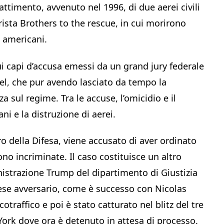
attimento, avvenuto nel 1996, di due aerei civili
rista Brothers to the rescue, in cui morirono
i americani.
sui capi d’accusa emessi da un grand jury federale
idel, che pur avendo lasciato da tempo la
 sul regime. Tra le accuse, l’omicidio e il
ni e la distruzione di aerei.
tro della Difesa, viene accusato di aver ordinato
ono incriminate. Il caso costituisce un altro
nistrazione Trump del dipartimento di Giustizia
ese avversario, come è successo con Nicolas
traffico e poi è stato catturato nel blitz del tre
York dove ora è detenuto in attesa di processo.