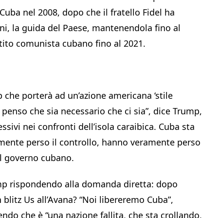
Cuba nel 2008, dopo che il fratello Fidel ha
ni, la guida del Paese, mantenendola fino al
tito comunista cubano fino al 2021.
p che porterà ad un’azione americana ‘stile
 penso che sia necessario che ci sia”, dice Trump,
ssivi nei confronti dell’isola caraibica. Cuba sta
amente perso il controllo, hanno veramente perso
 al governo cubano.
ump rispondendo alla domanda diretta: dopo
n blitz Us all’Avana? “Noi libereremo Cuba”,
do che è “una nazione fallita, che sta crollando,