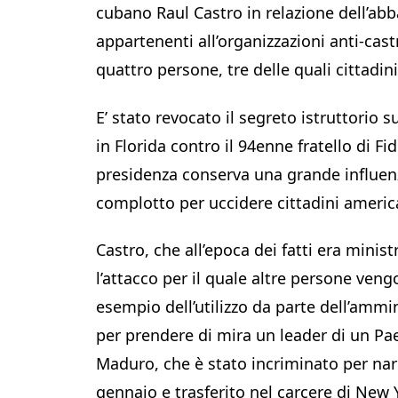
cubano Raul Castro in relazione dell’abb
appartenenti all’organizzazioni anti-cast
quattro persone, tre delle quali cittadin
E’ stato revocato il segreto istruttorio 
in Florida contro il 94enne fratello di F
presidenza conserva una grande influenza
complotto per uccidere cittadini america
Castro, che all’epoca dei fatti era minis
l’attacco per il quale altre persone veng
esempio dell’utilizzo da parte dell’ammi
per prendere di mira un leader di un Pa
Maduro, che è stato incriminato per narco
gennaio e trasferito nel carcere di New 