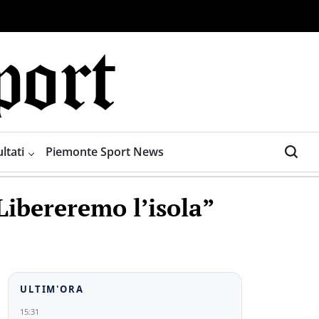
ltati
Piemonte Sport News
Libereremo l’isola”
ULTIM'ORA
15:31