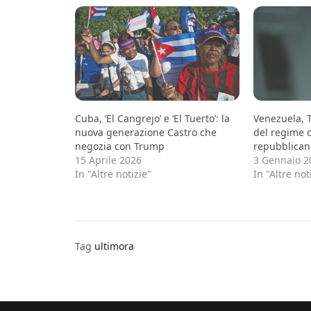
Cuba, ‘El Cangrejo’ e ‘El Tuerto’: la
Venezuela, 
nuova generazione Castro che
del regime c
negozia con Trump
repubblican
15 Aprile 2026
3 Gennaio 2
In "Altre notizie"
In "Altre not
Tag
ultimora