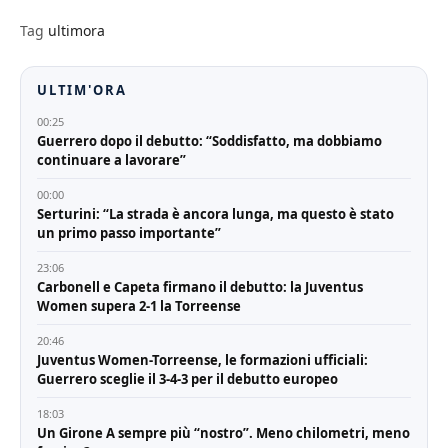
Tag
ultimora
ULTIM'ORA
00:25
Guerrero dopo il debutto: “Soddisfatto, ma dobbiamo
continuare a lavorare”
00:00
Serturini: “La strada è ancora lunga, ma questo è stato
un primo passo importante”
23:06
Carbonell e Capeta firmano il debutto: la Juventus
Women supera 2-1 la Torreense
20:46
Juventus Women-Torreense, le formazioni ufficiali:
Guerrero sceglie il 3-4-3 per il debutto europeo
18:03
Un Girone A sempre più “nostro”. Meno chilometri, meno