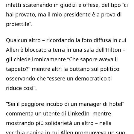
infatti scatenando in giudizi e offese, del tipo “ci
hai provato, ma il mio presidente è a prova di
proiettile”.
Qualcun altro – ricordando la foto diffusa in cui
Allen è bloccato a terra in una sala dell’Hilton –
gli chiede ironicamente “Che sapore aveva il
tappeto?” mentre altri la buttano sul politico
osservando che “essere un democratico ti
riduce così”.
“Sei il peggiore incubo di un manager di hotel”
commenta un utente di LinkedIn, mentre
mostrando più solidarietà un altro – nella
vecchia pagina in cui Allen promuoveva un suo