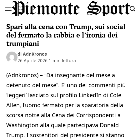
Skip
to
Piemonte
content
Spari alla cena con Trump, sui social
Sport
del fermato la rabbia e l’ironia dei
trumpiani
di AdnKronos
26 Aprile 2026
1 min lettura
(Adnkronos) – “Da insegnante del mese a
detenuto del mese”. E’ uno dei commenti più
‘leggeri’ lasciato sul profilo LinkedIn di Cole
Allen, l’uomo fermato per la sparatoria della
scorsa notte alla Cena dei Corrispondenti a
Washington alla quale partecipava Donald
Trump. I sostenitori del presidente si stanno