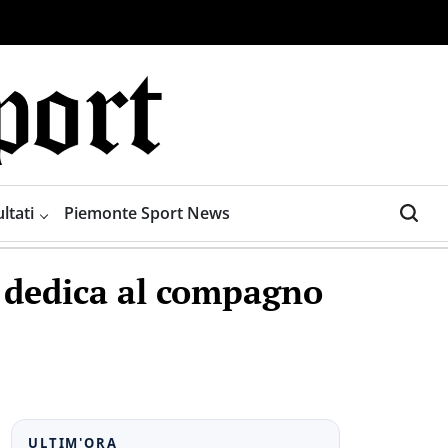
ltati
Piemonte Sport News
e dedica al compagno
ULTIM'ORA