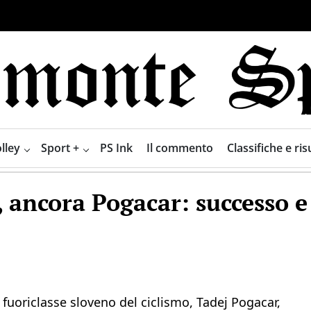
lley
Sport +
PS Ink
Il commento
Classifiche e risu
, ancora Pogacar: successo 
fuoriclasse sloveno del ciclismo, Tadej Pogacar,