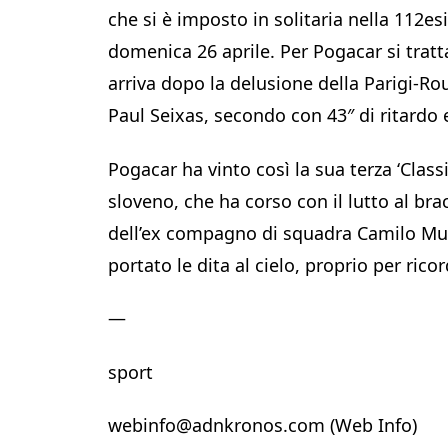
che si è imposto in solitaria nella 112es
domenica 26 aprile. Per Pogacar si tratta
arriva dopo la delusione della Parigi-Ro
Paul Seixas, secondo con 43″ di ritardo
Pogacar ha vinto così la sua terza ‘Clas
sloveno, che ha corso con il lutto al br
dell’ex compagno di squadra Camilo Mun
portato le dita al cielo, proprio per ric
—
sport
webinfo@adnkronos.com (Web Info)