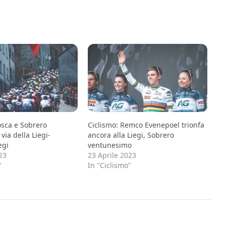
osca e Sobrero
Ciclismo: Remco Evenepoel trionfa
via della Liegi-
ancora alla Liegi, Sobrero
egi
ventunesimo
23
23 Aprile 2023
"
In "Ciclismo"