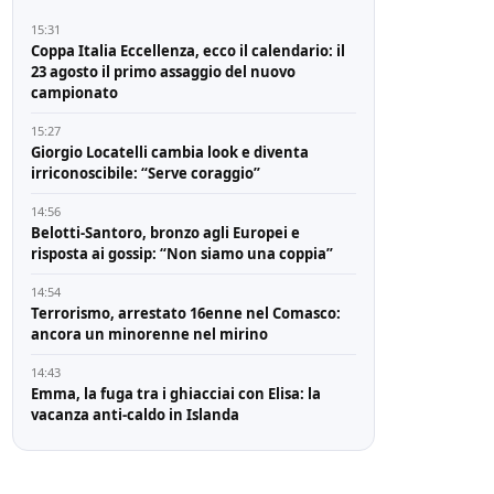
15:31
Coppa Italia Eccellenza, ecco il calendario: il
23 agosto il primo assaggio del nuovo
campionato
15:27
Giorgio Locatelli cambia look e diventa
irriconoscibile: “Serve coraggio”
14:56
Belotti-Santoro, bronzo agli Europei e
risposta ai gossip: “Non siamo una coppia”
14:54
Terrorismo, arrestato 16enne nel Comasco:
ancora un minorenne nel mirino
14:43
Emma, la fuga tra i ghiacciai con Elisa: la
vacanza anti-caldo in Islanda