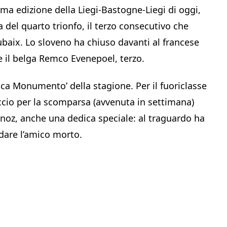
ima edizione della Liegi-Bastogne-Liegi di oggi,
 del quarto trionfo, il terzo consecutivo che
ubaix. Lo sloveno ha chiuso davanti al francese
 e il belga Remco Evenepoel, terzo.
sica Monumento’ della stagione. Per il fuoriclasse
accio per la scomparsa (avvenuta in settimana)
oz, anche una dedica speciale: al traguardo ha
ordare l’amico morto.