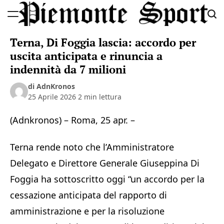
Skip
to
Piemonte
content
Terna, Di Foggia lascia: accordo per
Sport
uscita anticipata e rinuncia a
indennità da 7 milioni
di AdnKronos
25 Aprile 2026
2 min lettura
(Adnkronos) – Roma, 25 apr. –
Terna rende noto che l’Amministratore
Delegato e Direttore Generale Giuseppina Di
Foggia ha sottoscritto oggi “un accordo per la
cessazione anticipata del rapporto di
amministrazione e per la risoluzione