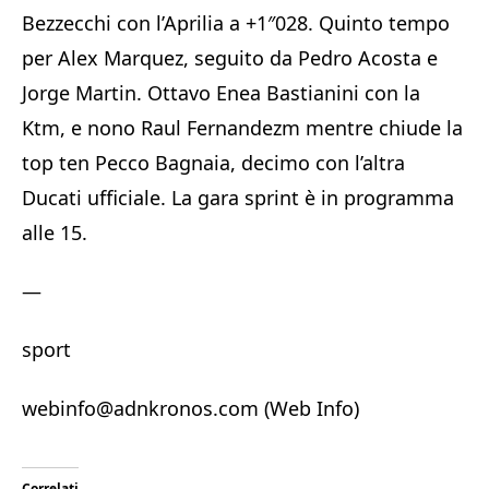
Bezzecchi con l’Aprilia a +1″028. Quinto tempo
per Alex Marquez, seguito da Pedro Acosta e
Jorge Martin. Ottavo Enea Bastianini con la
Ktm, e nono Raul Fernandezm mentre chiude la
top ten Pecco Bagnaia, decimo con l’altra
Ducati ufficiale. La gara sprint è in programma
alle 15.
—
sport
webinfo@adnkronos.com (Web Info)
Correlati