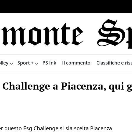
lley
Sport +
PS Ink
Il commento
Classifiche e risu
 Challenge a Piacenza, qui 
r questo Esg Challenge si sia scelta Piacenza