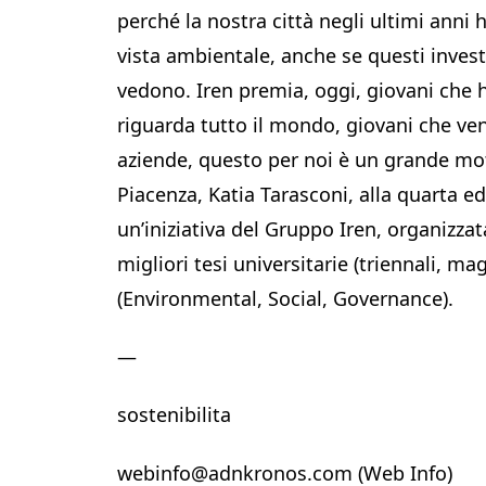
perché la nostra città negli ultimi anni
vista ambientale, anche se questi inves
vedono. Iren premia, oggi, giovani che h
riguarda tutto il mondo, giovani che ven
aziende, questo per noi è un grande moti
Piacenza, Katia Tarasconi, alla quarta e
un’iniziativa del Gruppo Iren, organizzat
migliori tesi universitarie (triennali, ma
(Environmental, Social, Governance).
—
sostenibilita
webinfo@adnkronos.com (Web Info)