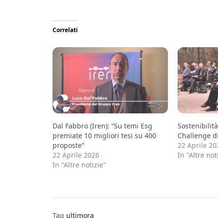
Correlati
Dal Fabbro (Iren): “Su temi Esg
Sostenibilit
premiate 10 migliori tesi su 400
Challenge di
proposte”
22 Aprile 20
22 Aprile 2026
In "Altre not
In "Altre notizie"
Tag
ultimora