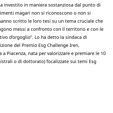
 ha investito in maniera sostanziosa dal punto di
timenti magari non si riconoscono o non si
anno scritto le loro tesi su un tema cruciale che
gono messi a confronto con il territorio e con le
vo d’orgoglio”. Lo ha detto la sindaca di
dizione del Premio Esg Challenge Iren,
a a Piacenza, nata per valorizzare e premiare le 10
gistrali o di dottorato) focalizzate sui temi Esg