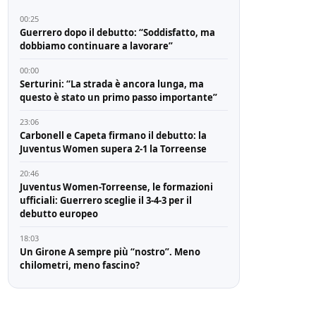
00:25
Guerrero dopo il debutto: “Soddisfatto, ma
dobbiamo continuare a lavorare”
00:00
Serturini: “La strada è ancora lunga, ma
questo è stato un primo passo importante”
23:06
Carbonell e Capeta firmano il debutto: la
Juventus Women supera 2-1 la Torreense
20:46
Juventus Women-Torreense, le formazioni
ufficiali: Guerrero sceglie il 3-4-3 per il
debutto europeo
18:03
Un Girone A sempre più “nostro”. Meno
chilometri, meno fascino?