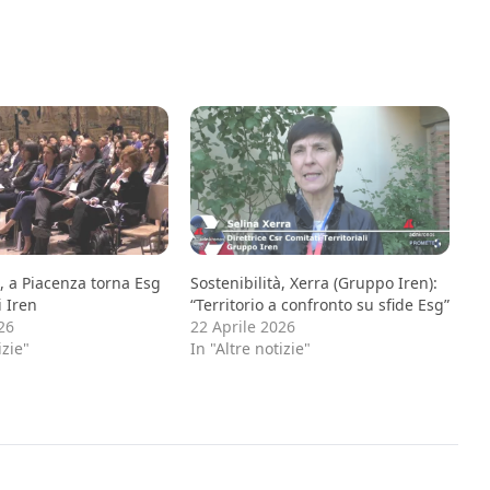
à, a Piacenza torna Esg
Sostenibilità, Xerra (Gruppo Iren):
 Iren
“Territorio a confronto su sfide Esg”
26
22 Aprile 2026
izie"
In "Altre notizie"