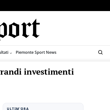
ltati
Piemonte Sport News
grandi investimenti
ULTIM'ORA