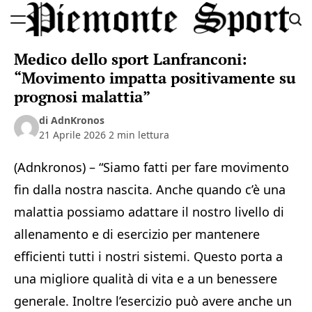
Skip
to
Piemonte
content
Medico dello sport Lanfranconi:
Sport
“Movimento impatta positivamente su
prognosi malattia”
di AdnKronos
21 Aprile 2026
2 min lettura
(Adnkronos) – “Siamo fatti per fare movimento
fin dalla nostra nascita. Anche quando c’è una
malattia possiamo adattare il nostro livello di
allenamento e di esercizio per mantenere
efficienti tutti i nostri sistemi. Questo porta a
una migliore qualità di vita e a un benessere
generale. Inoltre l’esercizio può avere anche un