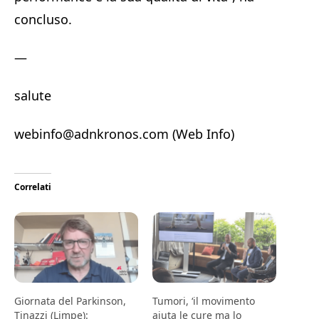
concluso.
—
salute
webinfo@adnkronos.com (Web Info)
Correlati
Giornata del Parkinson,
Tumori, ‘il movimento
Tinazzi (Limpe):
aiuta le cure ma lo