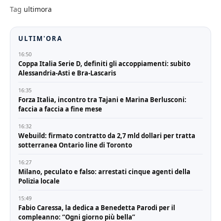
Tag
ultimora
ULTIM'ORA
16:50
Coppa Italia Serie D, definiti gli accoppiamenti: subito
Alessandria-Asti e Bra-Lascaris
16:35
Forza Italia, incontro tra Tajani e Marina Berlusconi:
faccia a faccia a fine mese
16:32
Webuild: firmato contratto da 2,7 mld dollari per tratta
sotterranea Ontario line di Toronto
16:27
Milano, peculato e falso: arrestati cinque agenti della
Polizia locale
15:49
Fabio Caressa, la dedica a Benedetta Parodi per il
compleanno: “Ogni giorno più bella”