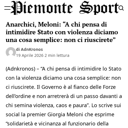
Skip
to
Piemonte
content
Anarchici, Meloni: “A chi pensa di
Sport
intimidire Stato con violenza diciamo
una cosa semplice: non ci riuscirete”
di AdnKronos
19 Aprile 2026
2 min lettura
(Adnkronos) – “A chi pensa di intimidire lo Stato
con la violenza diciamo una cosa semplice: non
ci riuscirete. Il Governo è al fianco delle Forze
dell’ordine e non arretrerà di un passo davanti a
chi semina violenza, caos e paura”. Lo scrive sui
social la premier Giorgia Meloni che esprime
“solidarietà e vicinanza al funzionario della