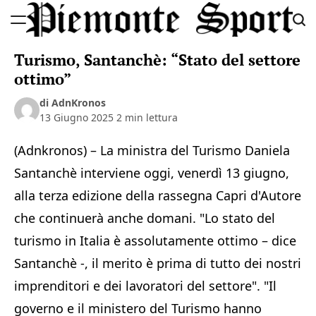
Skip
to
Piemonte
content
Turismo, Santanchè: “Stato del settore
Sport
ottimo”
di AdnKronos
13 Giugno 2025
2 min lettura
(Adnkronos) – La ministra del Turismo Daniela
Santanchè interviene oggi, venerdì 13 giugno,
alla terza edizione della rassegna Capri d'Autore
che continuerà anche domani. "Lo stato del
turismo in Italia è assolutamente ottimo – dice
Santanchè -, il merito è prima di tutto dei nostri
imprenditori e dei lavoratori del settore". "Il
governo e il ministero del Turismo hanno