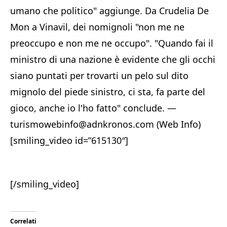
umano che politico" aggiunge. Da Crudelia De
Mon a Vinavil, dei nomignoli "non me ne
preoccupo e non me ne occupo". "Quando fai il
ministro di una nazione è evidente che gli occhi
siano puntati per trovarti un pelo sul dito
mignolo del piede sinistro, ci sta, fa parte del
gioco, anche io l'ho fatto" conclude. —
turismowebinfo@adnkronos.com (Web Info)
[smiling_video id=”615130″]
[/smiling_video]
Correlati