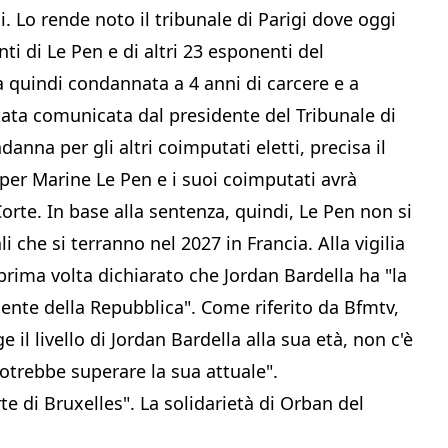
. Lo rende noto il tribunale di Parigi dove oggi
nti di Le Pen e di altri 23 esponenti del
 quindi condannata a 4 anni di carcere e a
stata comunicata dal presidente del Tribunale di
anna per gli altri coimputati eletti, precisa il
 per Marine Le Pen e i suoi coimputati avrà
rte. In base alla sentenza, quindi, Le Pen non si
i che si terranno nel 2027 in Francia. Alla vigilia
 prima volta dichiarato che Jordan Bardella ha "la
idente della Repubblica". Come riferito da Bfmtv,
il livello di Jordan Bardella alla sua età, non c'è
potrebbe superare la sua attuale".
te di Bruxelles". La solidarietà di Orban del