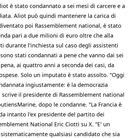
iot è stato condannato a sei mesi di carcere e a
iata. Aliot può quindi mantenere la carica di
, diventato poi Rassemblement national, è stato
 pari a due milioni di euro oltre che alla
i durante l'inchiesta sul caso degli assistenti
 sono stati condannati a pene che vanno dai sei
pena, ai quattro anni a seconda dei casi, da
 sospese. Solo un imputato è stato assolto. "Oggi
ondannata ingiustamente: è la democrazia
o scrive il presidente di Rassemblement national
outiensMarine, dopo le condanne. "La Francia è
intanto l'ex presidente del partito dei
emblement National Eric Ciotti su X. "E' un
 sistematicamente qualsiasi candidato che sia