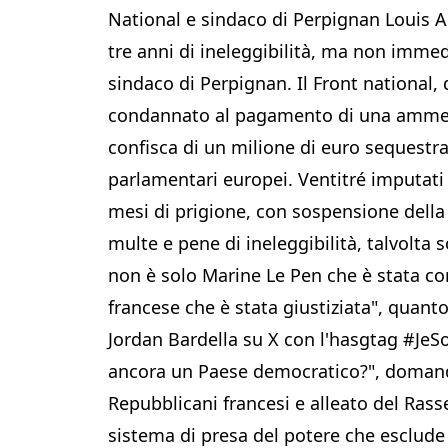
National e sindaco di Perpignan Louis Al
tre anni di ineleggibilità, ma non immed
sindaco di Perpignan. Il Front national
condannato al pagamento di una ammenda
confisca di un milione di euro sequestrat
parlamentari europei. Ventitré imputati
mesi di prigione, con sospensione della 
multe e pene di ineleggibilità, talvolta
non è solo Marine Le Pen che è stata c
francese che è stata giustiziata", quant
Jordan Bardella su X con l'hasgtag #JeS
ancora un Paese democratico?", domanda 
Repubblicani francesi e alleato del Rass
sistema di presa del potere che esclude