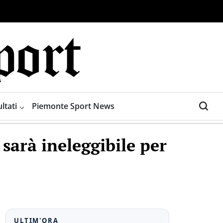
ltati
Piemonte Sport News
sarà ineleggibile per
ULTIM'ORA