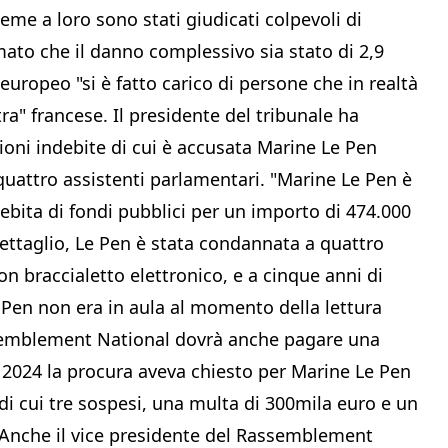
eme a loro sono stati giudicati colpevoli di
timato che il danno complessivo sia stato di 2,9
europeo "si è fatto carico di persone che in realtà
ra" francese. Il presidente del tribunale ha
ioni indebite di cui è accusata Marine Le Pen
quattro assistenti parlamentari. "Marine Le Pen è
ebita di fondi pubblici per un importo di 474.000
 dettaglio, Le Pen è stata condannata a quattro
on braccialetto elettronico, e a cinque anni di
 Pen non era in aula al momento della lettura
ssemblement National dovrà anche pagare una
 2024 la procura aveva chiesto per Marine Le Pen
di cui tre sospesi, una multa di 300mila euro e un
. Anche il vice presidente del Rassemblement