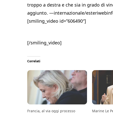
troppo a destra e che sia in grado di vin
aggiunto. —internazionale/esteriwebi
[smiling_video id=”606490″]
[/smiling_video]
Correlati
Francia, al via oggi processo
Marine Le Pe