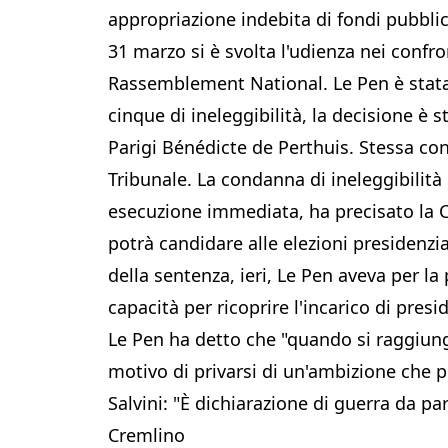
appropriazione indebita di fondi pubblici
31 marzo si è svolta l'udienza nei confro
Rassemblement National. Le Pen è stata
cinque di ineleggibilità, la decisione è 
Parigi Bénédicte de Perthuis. Stessa cond
Tribunale. La condanna di ineleggibilità
esecuzione immediata, ha precisato la Co
potrà candidare alle elezioni presidenzial
della sentenza, ieri, Le Pen aveva per la
capacità per ricoprire l'incarico di pres
Le Pen ha detto che "quando si raggiunge 
motivo di privarsi di un'ambizione che 
Salvini: "È dichiarazione di guerra da par
Cremlino