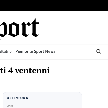
ltati
Piemonte Sport News
ti 4 ventenni
ULTIM'ORA
09:55