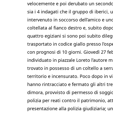
velocemente e poi derubato un secondo 
sia i 4 indagati che il gruppo di iberici
intervenuto in soccorso dell’amico e un
coltellata al fianco destro e, subito dopo
quattro egiziani si sono poi subito dilegu
trasportato in codice giallo presso l’os
con prognosi di 10 giorni. Giovedì 27 feb
individuato in piazzale Loreto l’autore m
trovato in possesso di un coltello a ser
territorio e incensurato. Poco dopo in vi
hanno rintracciato e fermato gli altri tr
dimora, provvisto di permesso di soggior
polizia per reati contro il patrimonio, a
presentazione alla polizia giudiziaria; u