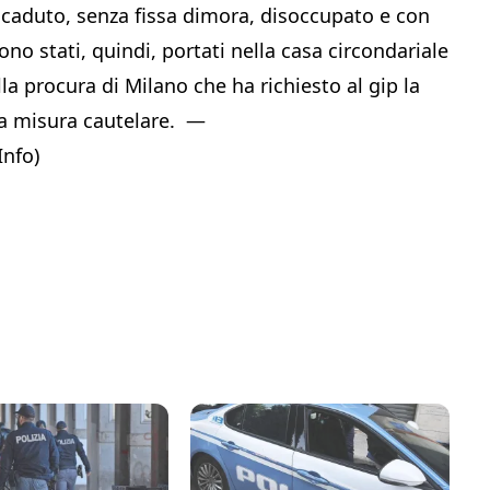
aduto, senza fissa dimora, disoccupato e con
ono stati, quindi, portati nella casa circondariale
la procura di Milano che ha richiesto al gip la
lla misura cautelare. —
nfo)