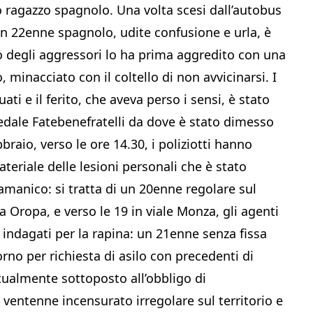
ragazzo spagnolo. Una volta scesi dall’autobus
, un 22enne spagnolo, udite confusione e urla, è
o degli aggressori lo ha prima aggredito con una
, minacciato con il coltello di non avvicinarsi. I
ati e il ferito, che aveva perso i sensi, è stato
pedale Fatebenefratelli da dove è stato dimesso
braio, verso le ore 14.30, i poliziotti hanno
ateriale delle lesioni personali che è stato
ramanico: si tratta di un 20enne regolare sul
a Oropa, e verso le 19 in viale Monza, gli agenti
e indagati per la rapina: un 21enne senza fissa
no per richiesta di asilo con precedenti di
ttualmente sottoposto all’obbligo di
n ventenne incensurato irregolare sul territorio e