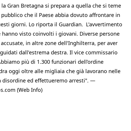
e la Gran Bretagna si prepara a quella che si teme
e pubblico che il Paese abbia dovuto affrontare in
esti giorni. Lo riporta il Guardian. L'avvertimento
e hanno visto coinvolti i giovani. Diverse persone
 accusate, in altre zone dell'Inghilterra, per aver
, guidati dall'estrema destra. Il vice commissario
bbiamo più di 1.300 funzionari dell’ordine
dra oggi oltre alle migliaia che già lavorano nelle
 disordine ed effettueremo arresti". —
s.com (Web Info)