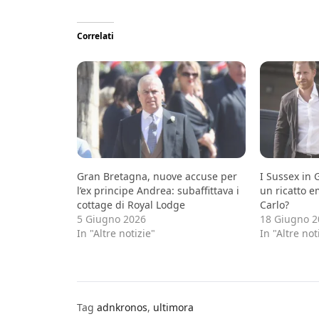
Correlati
Gran Bretagna, nuove accuse per
I Sussex in G
l’ex principe Andrea: subaffittava i
un ricatto e
cottage di Royal Lodge
Carlo?
5 Giugno 2026
18 Giugno 2
In "Altre notizie"
In "Altre not
Tag
adnkronos
,
ultimora