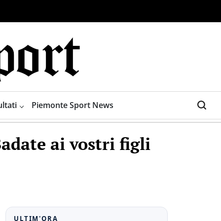
ltati
Piemonte Sport News
date ai vostri figli
ULTIM'ORA