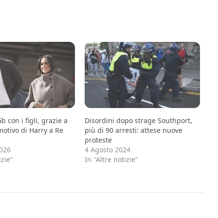
b con i figli, grazie a
Disordini dopo strage Southport,
motivo di Harry a Re
più di 90 arresti: attese nuove
proteste
026
4 Agosto 2024
izie"
In "Altre notizie"