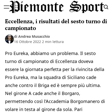
Skip
to
Piemonte
content
Eccellenza, i risultati del sesto turno di
Sport
campionato
di Andrea Musacchio
16 Ottobre 2022
2 min lettura
Pro Eureka, abbiamo un problema. Il sesto
turno di campionato di Eccellenza doveva
essere la giornata perfetta per la rivincita della
Pro Eureka, ma la squadra di Siciliano cade
anche contro il Briga ed è sempre più ultima.
Nel girone A cade anche il Borgaro,
permettendo così l’Accademia Borgomanero di
volare in testa al girone da sola. Pari