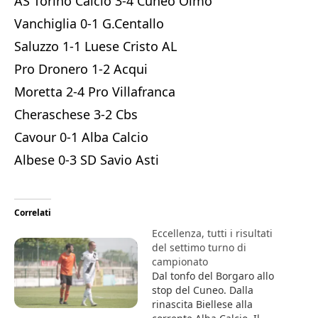
AS Torino Calcio 3-4 Cuneo Olmo
Vanchiglia 0-1 G.Centallo
Saluzzo 1-1 Luese Cristo AL
Pro Dronero 1-2 Acqui
Moretta 2-4 Pro Villafranca
Cheraschese 3-2 Cbs
Cavour 0-1 Alba Calcio
Albese 0-3 SD Savio Asti
Correlati
Eccellenza, tutti i risultati
del settimo turno di
campionato
Dal tonfo del Borgaro allo
stop del Cuneo. Dalla
rinascita Biellese alla