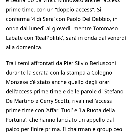
e Leonardo da Vinci. Rinnovato anche l’access
prime time, con un “doppio access”. Si
conferma ‘4 di Sera’ con Paolo Del Debbio, in
onda dal lunedì al giovedì, mentre Tommaso
Labate con ‘RealPolitik’, sarà in onda dal venerdì
alla domenica.
Tra i temi affrontati da Pier Silvio Berlusconi
durante la serata con la stampa a Cologno
Monzese c’è stato anche quello degli orari
dell’access prime time e delle parole di Stefano
De Martino e Gerry Scotti, rivali nell’access
prime time con ‘Affari Tuoi’ e ‘La Ruota della
Fortuna’, che hanno lanciato un appello dal
palco per finire prima. Il chairman e group ceo