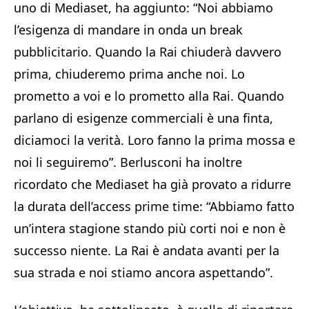
uno di Mediaset, ha aggiunto: “Noi abbiamo
l’esigenza di mandare in onda un break
pubblicitario. Quando la Rai chiuderà davvero
prima, chiuderemo prima anche noi. Lo
prometto a voi e lo prometto alla Rai. Quando
parlano di esigenze commerciali è una finta,
diciamoci la verità. Loro fanno la prima mossa e
noi li seguiremo”. Berlusconi ha inoltre
ricordato che Mediaset ha già provato a ridurre
la durata dell’access prime time: “Abbiamo fatto
un’intera stagione stando più corti noi e non è
successo niente. La Rai è andata avanti per la
sua strada e noi stiamo ancora aspettando”.