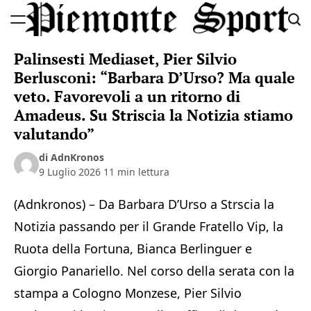
Skip
to
Piemonte
content
Palinsesti Mediaset, Pier Silvio
Sport
Berlusconi: “Barbara D’Urso? Ma quale
veto. Favorevoli a un ritorno di
Amadeus. Su Striscia la Notizia stiamo
valutando”
di AdnKronos
9 Luglio 2026
11 min lettura
(Adnkronos) – Da Barbara D’Urso a Strscia la
Notizia passando per il Grande Fratello Vip, la
Ruota della Fortuna, Bianca Berlinguer e
Giorgio Panariello. Nel corso della serata con la
stampa a Cologno Monzese, Pier Silvio