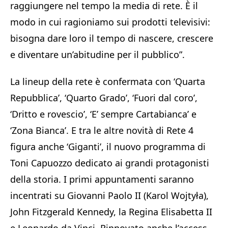
raggiungere nel tempo la media di rete. È il
modo in cui ragioniamo sui prodotti televisivi:
bisogna dare loro il tempo di nascere, crescere
e diventare un’abitudine per il pubblico”.
La lineup della rete è confermata con ‘Quarta
Repubblica’, ‘Quarto Grado’, ‘Fuori dal coro’,
‘Dritto e rovescio’, ‘E’ sempre Cartabianca’ e
‘Zona Bianca’. E tra le altre novità di Rete 4
figura anche ‘Giganti’, il nuovo programma di
Toni Capuozzo dedicato ai grandi protagonisti
della storia. I primi appuntamenti saranno
incentrati su Giovanni Paolo II (Karol Wojtyła),
John Fitzgerald Kennedy, la Regina Elisabetta II