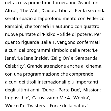
nell’access prime time torneranno ‘Avanti un
Altro!’, ‘The Wall’, ‘Caduta Libera’. Per la seconda
serata spazio all’approfondimento con Federico
Rampini, che tornerà in autunno con quattro
nuove puntate di ‘Risiko – Sfide di potere’. Per
quanto riguarda Italia 1, vengono confermati
alcuni dei programmi simbolo della rete: ‘Le
Iene’, ‘Le Iene Inside’, ‘Zelig On’ e ‘Sarabanda
Celebrity’. Grande attenzione anche al cinema,
con una programmazione che comprende
alcuni dei titoli internazionali più importanti
degli ultimi anni: ‘Dune – Parte Due’, ‘Mission:
Impossible’, ‘Cattivissimo Me 4’, ‘Wonka’,
‘Wicked’ e ‘Twisters – Forze della natura’.