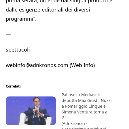
prima serata, dipende dai singoli prodotti e
dalle esigenze editoriali dei diversi
programmi”.
—
spettacoli
webinfo@adnkronos.com (Web Info)
Correlati
Palinsesti Mediaset:
debutta Max Giusti, Nuzzi
a Pomeriggio Cinque e
Simona Ventura torna al
Gf
(Adnkronos) -