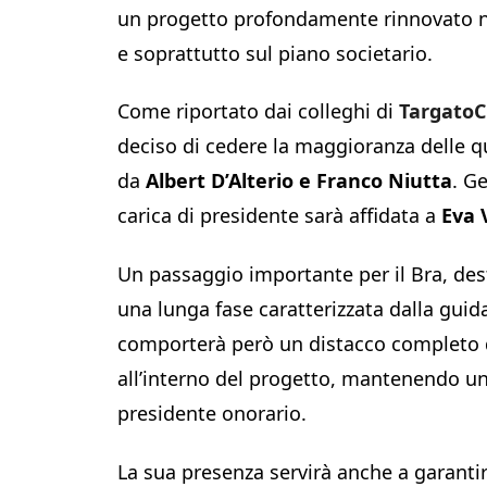
un progetto profondamente rinnovato no
e soprattutto sul piano societario.
Come riportato dai colleghi di
Targato
deciso di cedere la maggioranza delle 
da
Albert D’Alterio e Franco Niutta
. G
carica di presidente sarà affidata a
Eva 
Un passaggio importante per il Bra, dest
una lunga fase caratterizzata dalla guid
comporterà però un distacco completo da
all’interno del progetto, mantenendo un
presidente onorario.
La sua presenza servirà anche a garantire