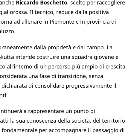
 anche
Riccardo Boschetto
, scelto per raccogliere
giallorossa. Il tecnico, reduce dalla positiva
torna ad allenare in Piemonte e in provincia di
luzzo.
oraneamente dalla proprietà e dal campo. La
 Niutta intende costruire una squadra giovane e
co all’interno di un percorso più ampio di crescita
onsiderata una fase di transizione, senza
dichiarata di consolidare progressivamente il
nti.
ntinuerà a rappresentare un punto di
atti la sua conoscenza della società, del territorio
o fondamentale per accompagnare il passaggio di