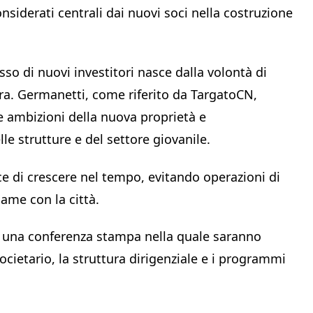
onsiderati centrali dai nuovi soci nella costruzione
esso di nuovi investitori nasce dalla volontà di
 Bra. Germanetti, come riferito da TargatoCN,
e ambizioni della nuova proprietà e
lle strutture e del settore giovanile.
ce di crescere nel tempo, evitando operazioni di
ame con la città.
 una conferenza stampa nella quale saranno
societario, la struttura dirigenziale e i programmi