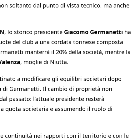
n soltanto dal punto di vista tecnico, ma anche
CN
, lo storico presidente
Giacomo Germanetti
ha
quote del club a una cordata torinese composta
ermanetti manterrà il 20% della società, mentre la
Valenza
, moglie di Niutta.
inato a modificare gli equilibri societari dopo
a di Germanetti. Il cambio di proprietà non
l passato: l’attuale presidente resterà
a quota societaria e assumendo il ruolo di
 continuità nei rapporti con il territorio e con le