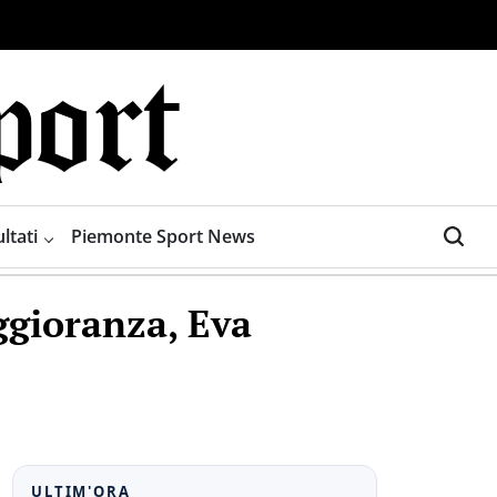
ltati
Piemonte Sport News
ggioranza, Eva
ULTIM'ORA