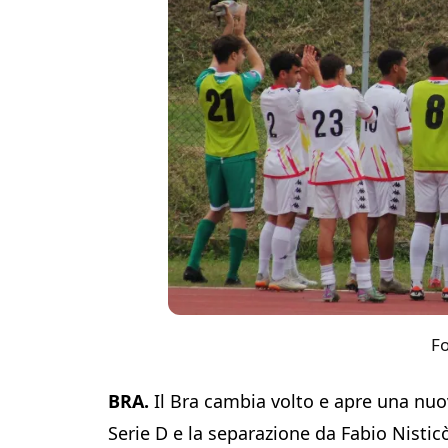
Fo
BRA.
Il Bra cambia volto e apre una nuova
Serie D e la separazione da Fabio Nisticò