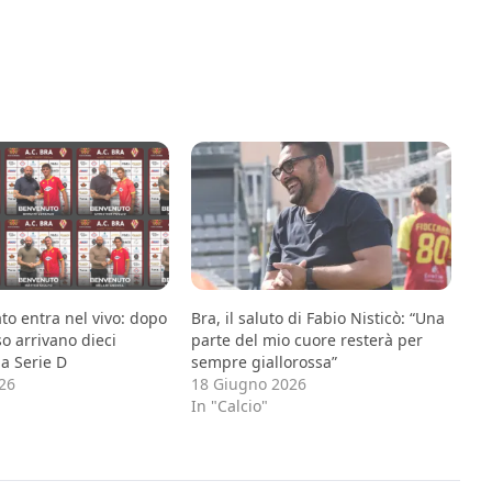
ato entra nel vivo: dopo
Bra, il saluto di Fabio Nisticò: “Una
so arrivano dieci
parte del mio cuore resterà per
la Serie D
sempre giallorossa”
026
18 Giugno 2026
In "Calcio"