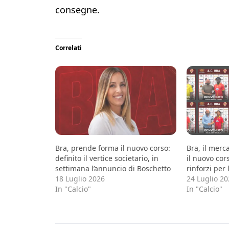
consegne.
Correlati
Bra, prende forma il nuovo corso:
Bra, il merc
definito il vertice societario, in
il nuovo cor
settimana l’annuncio di Boschetto
rinforzi per 
18 Luglio 2026
24 Luglio 2
In "Calcio"
In "Calcio"