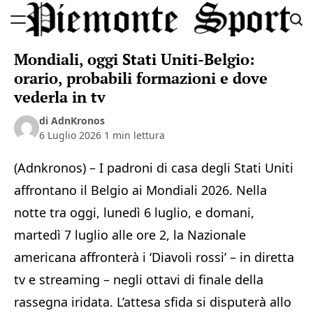
Skip
to
Piemonte
content
Mondiali, oggi Stati Uniti-Belgio:
Sport
orario, probabili formazioni e dove
vederla in tv
di AdnKronos
6 Luglio 2026
1 min lettura
(Adnkronos) – I padroni di casa degli Stati Uniti
affrontano il Belgio ai Mondiali 2026. Nella
notte tra oggi, lunedì 6 luglio, e domani,
martedì 7 luglio alle ore 2, la Nazionale
americana affronterà i ‘Diavoli rossi’ – in diretta
tv e streaming – negli ottavi di finale della
rassegna iridata. L’attesa sfida si disputerà allo