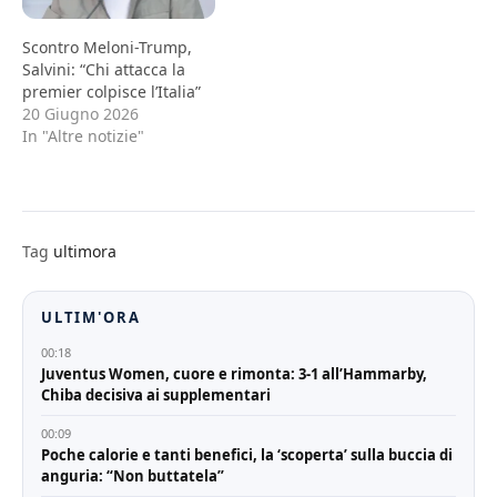
Scontro Meloni-Trump,
Salvini: “Chi attacca la
premier colpisce l’Italia”
20 Giugno 2026
In "Altre notizie"
Tag
ultimora
ULTIM'ORA
00:18
Juventus Women, cuore e rimonta: 3-1 all’Hammarby,
Chiba decisiva ai supplementari
00:09
Poche calorie e tanti benefici, la ‘scoperta’ sulla buccia di
anguria: “Non buttatela”