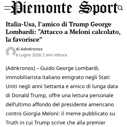
Skip
to
Piemonte
content
Italia-Usa, l’amico di Trump George
Sport
Lombardi: “Attacco a Meloni calcolato,
la favorisce”
di AdnKronos
6 Luglio 2026
2 min lettura
(Adnkronos) – Guido George Lombardi,
immobiliarista italiano emigrato negli Stati
Uniti negli anni Settanta e amico di lunga data
di Donald Trump, offre una lettura personale
dell’ultimo affondo del presidente americano
contro Giorgia Meloni: il meme pubblicato su
Truth in cui Trump scrive che alla premier