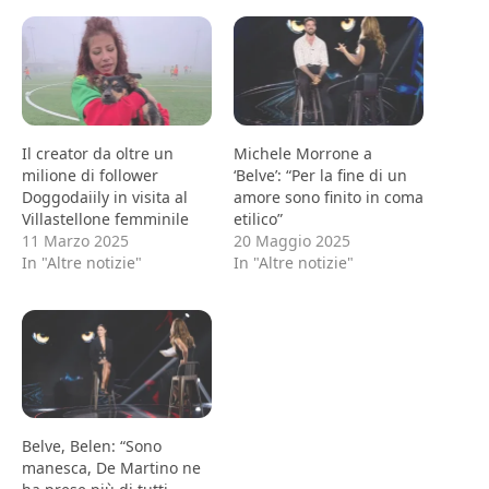
Il creator da oltre un
Michele Morrone a
milione di follower
‘Belve’: “Per la fine di un
Doggodaiily in visita al
amore sono finito in coma
Villastellone femminile
etilico”
11 Marzo 2025
20 Maggio 2025
In "Altre notizie"
In "Altre notizie"
Belve, Belen: “Sono
manesca, De Martino ne