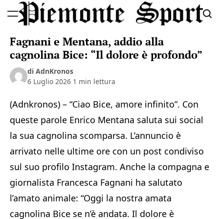
Skip
to
Piemonte
content
Fagnani e Mentana, addio alla
Sport
cagnolina Bice: “Il dolore è profondo”
di AdnKronos
6 Luglio 2026
1 min lettura
(Adnkronos) – “Ciao Bice, amore infinito”. Con
queste parole Enrico Mentana saluta sui social
la sua cagnolina scomparsa. L’annuncio è
arrivato nelle ultime ore con un post condiviso
sul suo profilo Instagram. Anche la compagna e
giornalista Francesca Fagnani ha salutato
l’amato animale: “Oggi la nostra amata
cagnolina Bice se n’è andata. Il dolore è