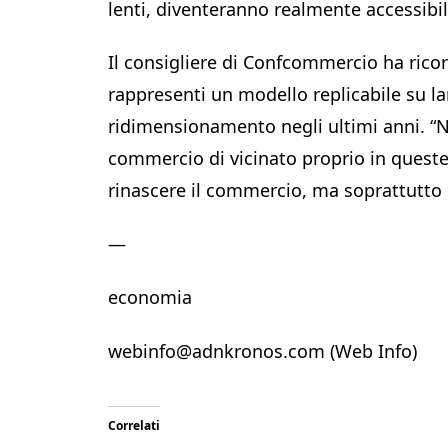
lenti, diventeranno realmente accessibil
Il consigliere di Confcommercio ha ricord
rappresenti un modello replicabile su la
ridimensionamento negli ultimi anni. “Ne
commercio di vicinato proprio in queste 
rinascere il commercio, ma soprattutto pe
—
economia
webinfo@adnkronos.com (Web Info)
Correlati