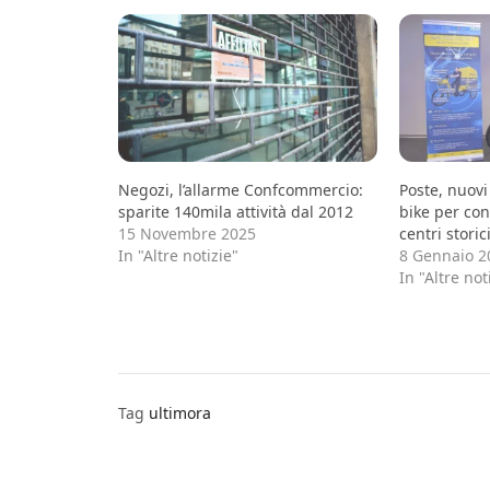
Negozi, l’allarme Confcommercio:
Poste, nuovi
sparite 140mila attività dal 2012
bike per co
15 Novembre 2025
centri storic
In "Altre notizie"
8 Gennaio 2
In "Altre not
Tag
ultimora