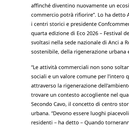
affinché diventino nuovamente un ecosist
commercio potrà rifiorire”. Lo ha dett
i centri storici e presidente Confcomme
quarta edizione di Eco 2026 – Festival del
svoltasi nella sede nazionale di Anci a 
sostenibile, della rigenerazione urbana e 
“Le attività commerciali non sono solta
sociali e un valore comune per l’intero 
attraverso la rigenerazione dell’ambiente
trovare un contesto accogliente nel quale
Secondo Cavo, il concetto di centro stori
urbana. “Devono essere luoghi piacevoli
residenti – ha detto – Quando torneran