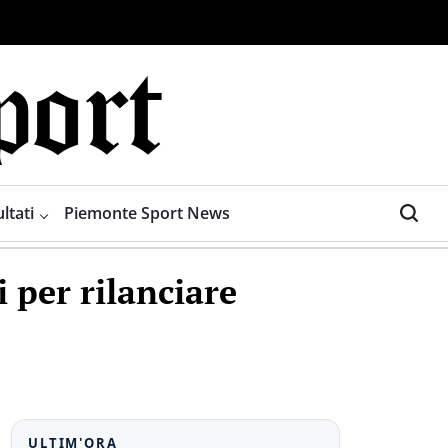
ltati
Piemonte Sport News
 per rilanciare
ULTIM'ORA