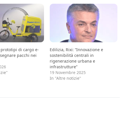
 prototipi di cargo e-
Edilizia, Rixi: “Innovazione e
nsegnare pacchi nei
sostenibilità centrali in
i
rigenerazione urbana e
026
infrastrutture”
izie"
19 Novembre 2025
In "Altre notizie"