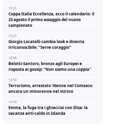
15:31
Coppa Italia Eccellenza, ecco il calendario: il
23 agosto il primo assaggio del nuovo
campionato
15:27
Giorgio Locatelli cambia look e diventa
irriconoscibile: “Serve coraggio”
14:56
Belotti-Santoro, bronzo agli Europei e
risposta ai gossip: “Non siamo una coppia”
14:54
Terrorismo, arrestato 16enne nel Comasco:
ancora un minorenne nel mirino
14:43
Emma, la fuga tra i ghiacciai con Elisa: la
vacanza anti-caldo in Islanda