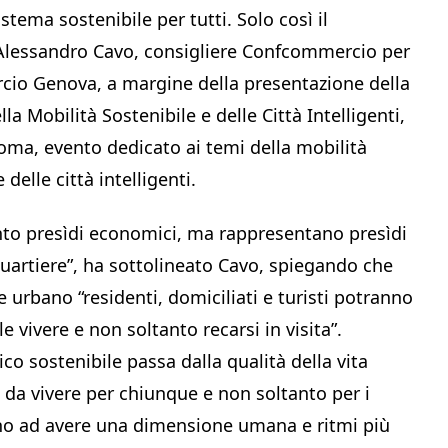
ema sostenibile per tutti. Solo così il
o Alessandro Cavo, consigliere Confcommercio per
rcio Genova, a margine della presentazione della
la Mobilità Sostenibile e delle Città Intelligenti,
Roma, evento dedicato ai temi della mobilità
delle città intelligenti.
nto presìdi economici, ma rappresentano presìdi
quartiere”, ha sottolineato Cavo, spiegando che
 urbano “residenti, domiciliati e turisti potranno
 vivere e non soltanto recarsi in visita”.
co sostenibile passa dalla qualità della vita
 da vivere per chiunque e non soltanto per i
no ad avere una dimensione umana e ritmi più