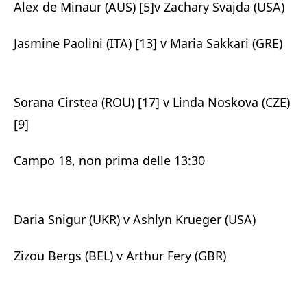
Alex de Minaur (AUS) [5]v Zachary Svajda (USA)
Jasmine Paolini (ITA) [13] v Maria Sakkari (GRE)
Sorana Cirstea (ROU) [17] v Linda Noskova (CZE)
[9]
Campo 18, non prima delle 13:30
Daria Snigur (UKR) v Ashlyn Krueger (USA)
Zizou Bergs (BEL) v Arthur Fery (GBR)