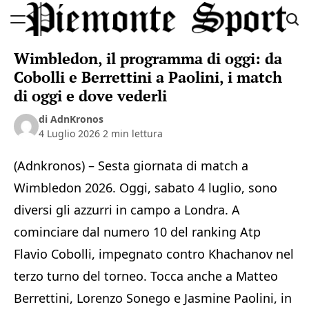
Skip
to
Piemonte
content
Wimbledon, il programma di oggi: da
Sport
Cobolli e Berrettini a Paolini, i match
di oggi e dove vederli
di AdnKronos
4 Luglio 2026
2 min lettura
(Adnkronos) – Sesta giornata di match a
Wimbledon 2026. Oggi, sabato 4 luglio, sono
diversi gli azzurri in campo a Londra. A
cominciare dal numero 10 del ranking Atp
Flavio Cobolli, impegnato contro Khachanov nel
terzo turno del torneo. Tocca anche a Matteo
Berrettini, Lorenzo Sonego e Jasmine Paolini, in