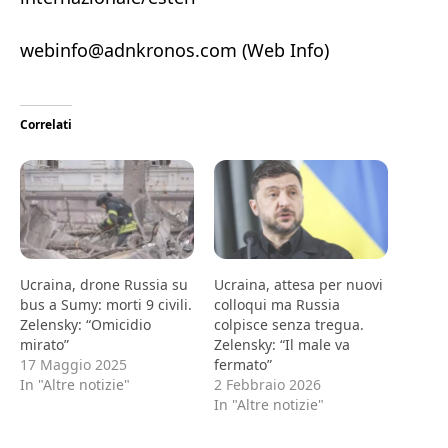
webinfo@adnkronos.com (Web Info)
Correlati
Ucraina, drone Russia su
Ucraina, attesa per nuovi
bus a Sumy: morti 9 civili.
colloqui ma Russia
Zelensky: “Omicidio
colpisce senza tregua.
mirato”
Zelensky: “Il male va
17 Maggio 2025
fermato”
In "Altre notizie"
2 Febbraio 2026
In "Altre notizie"