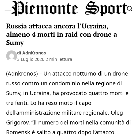
Skip
to
Piemonte
content
Russia attacca ancora l’Ucraina,
Sport
almeno 4 morti in raid con drone a
Sumy
di AdnKronos
3 Luglio 2026
2 min lettura
(Adnkronos) – Un attacco notturno di un drone
russo contro un condominio nella regione di
Sumy, in Ucraina, ha provocato quattro morti e
tre feriti. Lo ha reso moto il capo
dell’amministrazione militare regionale, Oleg
Grigorov. “Il numero dei morti nella comunità di
Romensk è salito a quattro dopo l’attacco