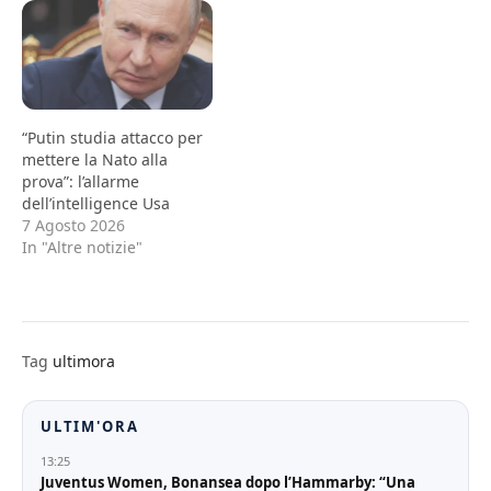
“Putin studia attacco per
mettere la Nato alla
prova”: l’allarme
dell’intelligence Usa
7 Agosto 2026
In "Altre notizie"
Tag
ultimora
ULTIM'ORA
13:25
Juventus Women, Bonansea dopo l’Hammarby: “Una