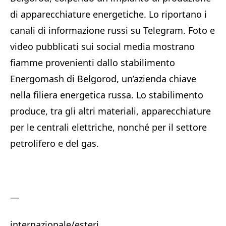
di apparecchiature energetiche. Lo riportano i
canali di informazione russi su Telegram. Foto e
video pubblicati sui social media mostrano
fiamme provenienti dallo stabilimento
Energomash di Belgorod, un’azienda chiave
nella filiera energetica russa. Lo stabilimento
produce, tra gli altri materiali, apparecchiature
per le centrali elettriche, nonché per il settore
petrolifero e del gas.
—
internazionale/esteri