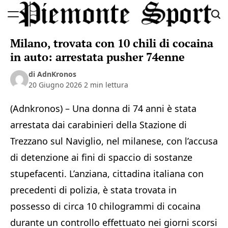
Skip
to
Piemonte
content
Milano, trovata con 10 chili di cocaina
Sport
in auto: arrestata pusher 74enne
di AdnKronos
20 Giugno 2026
2 min lettura
(Adnkronos) – Una donna di 74 anni è stata
arrestata dai carabinieri della Stazione di
Trezzano sul Naviglio, nel milanese, con l’accusa
di detenzione ai fini di spaccio di sostanze
stupefacenti. L’anziana, cittadina italiana con
precedenti di polizia, è stata trovata in
possesso di circa 10 chilogrammi di cocaina
durante un controllo effettuato nei giorni scorsi