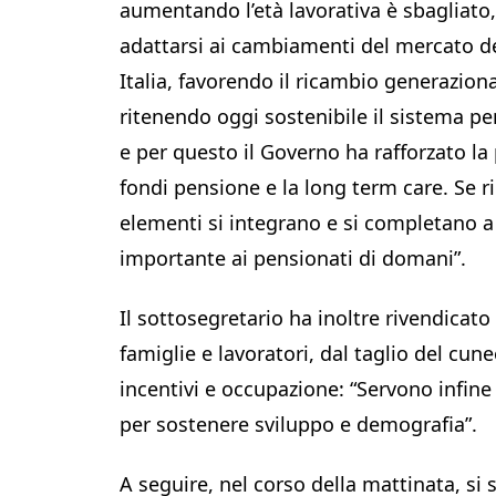
aumentando l’età lavorativa è sbagliato,
adattarsi ai cambiamenti del mercato del 
Italia, favorendo il ricambio generazio
ritenendo oggi sostenibile il sistema pe
e per questo il Governo ha rafforzato l
fondi pensione e la long term care. Se r
elementi si integrano e si completano 
importante ai pensionati di domani”.
Il sottosegretario ha inoltre rivendicato 
famiglie e lavoratori, dal taglio del cun
incentivi e occupazione: “Servono infine 
per sostenere sviluppo e demografia”.
A seguire, nel corso della mattinata, si 