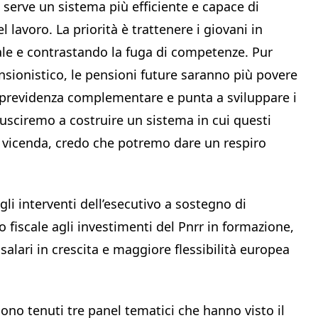
 serve un sistema più efficiente e capace di
lavoro. La priorità è trattenere i giovani in
nale e contrastando la fuga di competenze. Pur
nsionistico, le pensioni future saranno più povere
a previdenza complementare e punta a sviluppare i
iusciremo a costruire un sistema in cui questi
a vicenda, credo che potremo dare un respiro
gli interventi dell’esecutivo a sostegno di
eo fiscale agli investimenti del Pnrr in formazione,
salari in crescita e maggiore flessibilità europea
sono tenuti tre panel tematici che hanno visto il