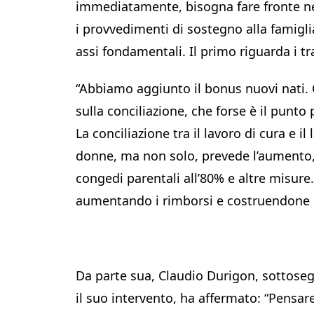
immediatamente, bisogna fare fronte n
i provvedimenti di sostegno alla famigli
assi fondamentali. Il primo riguarda i tr
“Abbiamo aggiunto il bonus nuovi nati. Ol
sulla conciliazione, che forse è il punto 
La conciliazione tra il lavoro di cura e i
donne, ma non solo, prevede l’aumento, 
congedi parentali all’80% e altre misure.
aumentando i rimborsi e costruendone d
Da parte sua, Claudio Durigon, sottosegre
il suo intervento, ha affermato: “Pensar