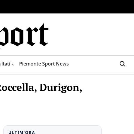
ltati
Piemonte Sport News
Roccella, Durigon,
ULTIM'ORA