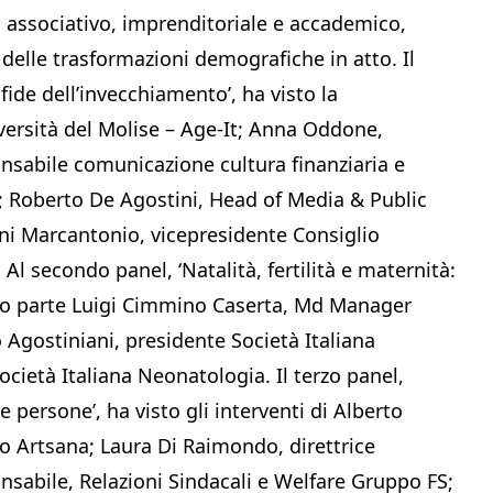
associativo, imprenditoriale e accademico,
delle trasformazioni demografiche in atto. Il
fide dell’invecchiamento’, ha visto la
versità del Molise – Age-It; Anna Oddone,
onsabile comunicazione cultura finanziaria e
ia; Roberto De Agostini, Head of Media & Public
i Marcantonio, vicepresidente Consiglio
l secondo panel, ‘Natalità, fertilità e maternità:
eso parte Luigi Cimmino Caserta, Md Manager
o Agostiniani, presidente Società Italiana
cietà Italiana Neonatologia. Il terzo panel,
le persone’, ha visto gli interventi di Alberto
o Artsana; Laura Di Raimondo, direttrice
nsabile, Relazioni Sindacali e Welfare Gruppo FS;