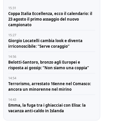
15:31
Coppa Italia Eccellenza, ecco il calendario: il
23 agosto il primo assaggio del nuovo
campionato
15:27
Giorgio Locatelli cambia look e diventa
irriconoscibile: “Serve coraggio”
14:56
Belotti-Santoro, bronzo agli Europei e
risposta ai gossip: “Non siamo una coppia”
14:54
Terrorismo, arrestato 16enne nel Comasco:
ancora un minorenne nel mirino
14:43
Emma, la fuga tra i ghiacciai con Elisa: la
vacanza anti-caldo in Islanda