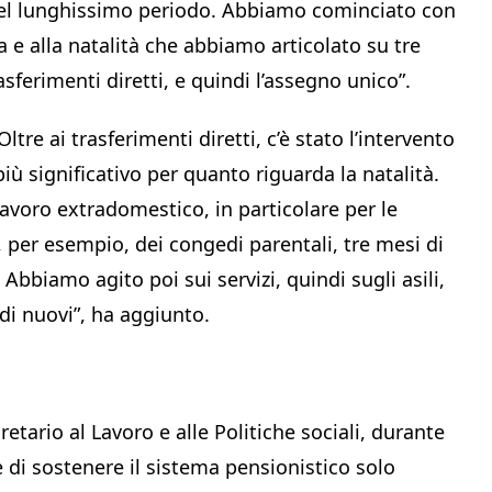
el lunghissimo periodo. Abbiamo cominciato con
a e alla natalità che abbiamo articolato su tre
asferimenti diretti, e quindi l’assegno unico”.
tre ai trasferimenti diretti, c’è stato l’intervento
più significativo per quanto riguarda la natalità.
l lavoro extradomestico, in particolare per le
per esempio, dei congedi parentali, tre mesi di
 Abbiamo agito poi sui servizi, quindi sugli asili,
i nuovi”, ha aggiunto.
tario al Lavoro e alle Politiche sociali, durante
e di sostenere il sistema pensionistico solo