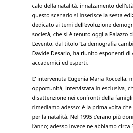
calo della natalità, innalzamento dell’et
questo scenario si inserisce la sesta e
dedicato ai temi dell’evoluzione demogra
società, che si è tenuto oggi a Palazzo 
L’evento, dal titolo ‘La demografia camb
Davide Desario, ha riunito esponenti di
accademici ed esperti.
E’ intervenuta Eugenia Maria Roccella, mi
opportunità, intervistata in esclusiva, 
disattenzione nei confronti della famigli
rimediamo adesso: è la prima volta che 
per la natalità. Nel 1995 c’erano più don
l’anno; adesso invece ne abbiamo circa 