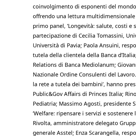
coinvolgimento di esponenti del mondo 
offrendo una lettura multidimensionale 
primo panel, ‘Longevità: salute, costi e s
partecipazione di Cecilia Tomassini, Uni
Università di Pavia; Paola Ansuini, resp
tutela della clientela della Banca d’Ital
Relations di Banca Mediolanum; Giovann
Nazionale Ordine Consulenti del Lavoro. A
la rete a tutela dei bambini’, hanno pr
Public&Gov Affairs di Princes Italia; Rin
Pediatria; Massimo Agosti, presidente So
‘Welfare: ripensare i servizi e sostenere 
Rivolta, amministratore delegato Grupp
generale Asstel; Enza Scarangella, respo