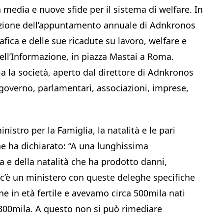
à media e nuove sfide per il sistema di welfare. In
dizione dell’appuntamento annuale di Adnkronos
fica e delle sue ricadute su lavoro, welfare e
dell’Informazione, in piazza Mastai a Roma.
ia la società, aperto dal direttore di Adnkronos
 governo, parlamentari, associazioni, imprese,
nistro per la Famiglia, la natalità e le pari
che ha dichiarato: “A una lunghissima
a e della natalità che ha prodotto danni,
c’è un ministero con queste deleghe specifiche
ne in età fertile e avevamo circa 500mila nati
300mila. A questo non si può rimediare