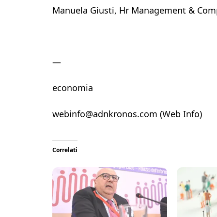
Manuela Giusti, Hr Management & Com
—
economia
webinfo@adnkronos.com (Web Info)
Correlati