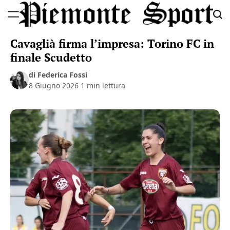
Skip
to
Piemonte
content
Cavaglià firma l’impresa: Torino FC in
Sport
finale Scudetto
di Federica Fossi
8 Giugno 2026
1 min lettura