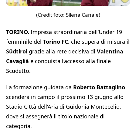
(Credit foto: Silena Canale)
TORINO.
Impresa straordinaria dell’Under 19
femminile del
Torino FC
, che supera di misura il
Südtirol
grazie alla rete decisiva di
Valentina
Cavaglià
e conquista l’accesso alla finale
Scudetto.
La formazione guidata da
Roberto Battaglino
scenderà in campo il prossimo 13 giugno allo
Stadio Città dell’Aria di Guidonia Montecelio,
dove si assegnerà il titolo nazionale di
categoria.