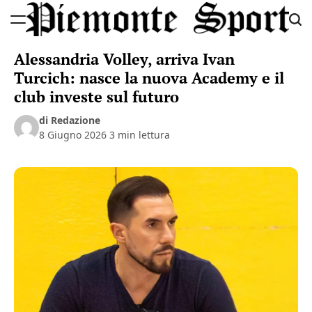
Skip
to
Piemonte
content
Alessandria Volley, arriva Ivan
Sport
Turcich: nasce la nuova Academy e il
club investe sul futuro
di Redazione
8 Giugno 2026
3 min lettura