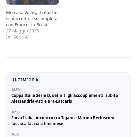
Monviso Volley, il reparto
schiacciatrici si completa
con Francesca Bosso
27 Maggio 2026
In "Serie A"
ULTIM'ORA
16:50
Coppa Italia Serie D, definiti gli accoppiamenti: subito
Alessandria-Asti e Bra-Lascaris
16:35
Forza Italia, incontro tra Tajani e Marina Berlusconi:
faccia a faccia a fine mese
16:32