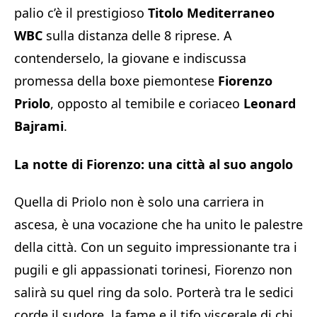
palio c’è il prestigioso
Titolo Mediterraneo
WBC
sulla distanza delle 8 riprese. A
contenderselo, la giovane e indiscussa
promessa della boxe piemontese
Fiorenzo
Priolo
, opposto al temibile e coriaceo
Leonard
Bajrami
.
La notte di Fiorenzo: una città al suo angolo
Quella di Priolo non è solo una carriera in
ascesa, è una vocazione che ha unito le palestre
della città. Con un seguito impressionante tra i
pugili e gli appassionati torinesi, Fiorenzo non
salirà su quel ring da solo. Porterà tra le sedici
corde il sudore, la fame e il tifo viscerale di chi