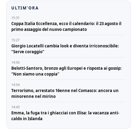
ULTIM'ORA
15:31
Coppa Italia Eccellenza, ecco il calendario: il 23 agosto il
primo assaggio del nuovo campionato
15:27
Giorgio Locatelli cambia look e diventa irriconoscibile:
“Serve coraggio”
14:56
Belotti-Santoro, bronzo agli Europei e risposta ai gossip:
“Non siamo una coppia”
14:54
Terrorismo, arrestato 16enne nel Comasco: ancora un
minorenne nel mirino
14:43
Emma, la fuga tra i ghiacciai con Elisa: la vacanza anti-
caldo in Islanda