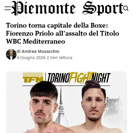
Skip
to
Piemonte
content
Torino torna capitale della Boxe:
Sport
Fiorenzo Priolo all’assalto del Titolo
WBC Mediterraneo
di Andrea Musacchio
4 Giugno 2026
2 min lettura