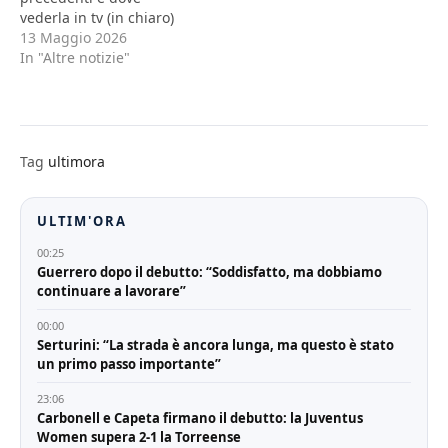
vederla in tv (in chiaro)
13 Maggio 2026
In "Altre notizie"
Tag
ultimora
ULTIM'ORA
00:25
Guerrero dopo il debutto: “Soddisfatto, ma dobbiamo
continuare a lavorare”
00:00
Serturini: “La strada è ancora lunga, ma questo è stato
un primo passo importante”
23:06
Carbonell e Capeta firmano il debutto: la Juventus
Women supera 2-1 la Torreense