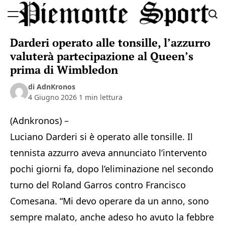
Skip
to
Piemonte
content
Darderi operato alle tonsille, l’azzurro
Sport
valuterà partecipazione al Queen’s
prima di Wimbledon
di AdnKronos
4 Giugno 2026
1 min lettura
(Adnkronos) –
Luciano Darderi si è operato alle tonsille. Il
tennista azzurro aveva annunciato l’intervento
pochi giorni fa, dopo l’eliminazione nel secondo
turno del Roland Garros contro Francisco
Comesana. “Mi devo operare da un anno, sono
sempre malato, anche adeso ho avuto la febbre