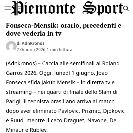
Skip
to
Piemonte
content
Fonseca-Mensik: orario, precedenti e
Sport
dove vederla in tv
di AdnKronos
2 Giugno 2026
1 min lettura
(Adnkronos) – Caccia alle semifinali al Roland
Garros 2026. Oggi, lunedì 1 giugno, Joao
Fonseca sfida Jakub Mensik – in diretta tv e
streaming – nei quarti di finale dello Slam di
Parigi. Il tennista brasiliano arriva al match
dopo aver eliminato Pavlovic, Prizmic, Djokovic
e Ruud, mentre il ceco Draguet, Navone, De
Minaur e Rublev.