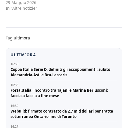
29 Maggio 2026
In "Altre notizie"
Tag
ultimora
ULTIM'ORA
16:50
Coppa Italia Serie D, definiti gli accoppiamenti: subito
Alessandria-Asti e Bra-Lascaris
16:35
Forza Italia, incontro tra Tajani e Marina Berlusconi:
faccia a faccia a fine mese
16:32
Webuild: firmato contratto da 2,7 mld dollari per tratta
sotterranea Ontario line di Toronto
16:27