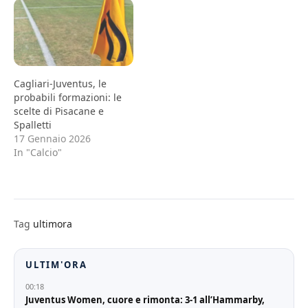
Cagliari-Juventus, le
probabili formazioni: le
scelte di Pisacane e
Spalletti
17 Gennaio 2026
In "Calcio"
Tag
ultimora
ULTIM'ORA
00:18
Juventus Women, cuore e rimonta: 3-1 all’Hammarby,