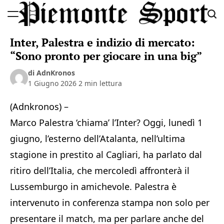
Skip
to
Piemonte
content
Inter, Palestra e indizio di mercato:
Sport
“Sono pronto per giocare in una big”
di AdnKronos
1 Giugno 2026
2 min lettura
(Adnkronos) –
Marco Palestra ‘chiama’ l’Inter? Oggi, lunedì 1
giugno, l’esterno dell’Atalanta, nell’ultima
stagione in prestito al Cagliari, ha parlato dal
ritiro dell’Italia, che mercoledì affronterà il
Lussemburgo in amichevole. Palestra è
intervenuto in conferenza stampa non solo per
presentare il match, ma per parlare anche del