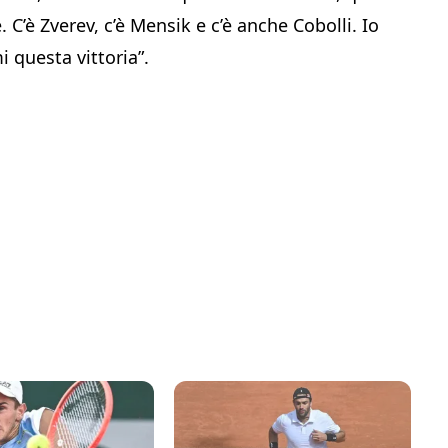
 C’è Zverev, c’è Mensik e c’è anche Cobolli. Io
 questa vittoria”.