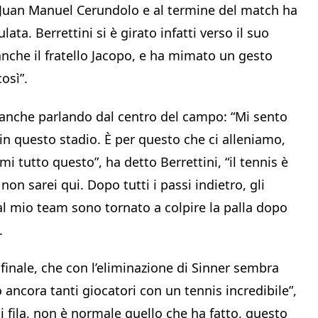
no Juan Manuel Cerundolo e al termine del match ha
ta. Berrettini si è girato infatti verso il suo
 anche il fratello Jacopo, e ha mimato un gesto
così”.
ta anche parlando dal centro del campo: “Mi sento
 in questo stadio. È per questo che ci alleniamo,
 tutto questo”, ha detto Berrettini, “il tennis è
non sarei qui. Dopo tutti i passi indietro, gli
al mio team sono tornato a colpire la palla dopo
”.
 finale, che con l’eliminazione di Sinner sembra
 ancora tanti giocatori con un tennis incredibile”,
i fila, non è normale quello che ha fatto, questo