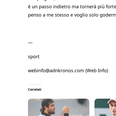
è un passo indietro ma tornerà più forte.
penso a me stesso e voglio solo godermi
—
sport
webinfo@adnkronos.com (Web Info)
Correlati