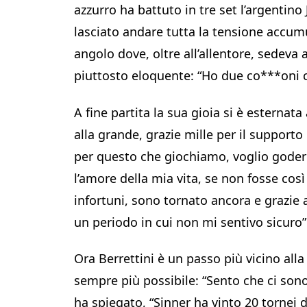
azzurro ha battuto in tre set l’argenti
lasciato andare tutta la tensione accumula
angolo dove, oltre all’allentore, sedeva
piuttosto eloquente: “Ho due co***oni 
A fine partita la sua gioia si è esterna
alla grande, grazie mille per il supporto
per questo che giochiamo, voglio godermi
l’amore della mia vita, se non fosse così 
infortuni, sono tornato ancora e grazie 
un periodo in cui non mi sentivo sicuro
Ora Berrettini è un passo più vicino alla
sempre più possibile: “Sento che ci sono
ha spiegato, “Sinner ha vinto 20 tornei d