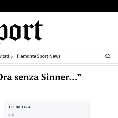
ltati
Piemonte Sport News
“Ora senza Sinner…”
ULTIM'ORA
13:52