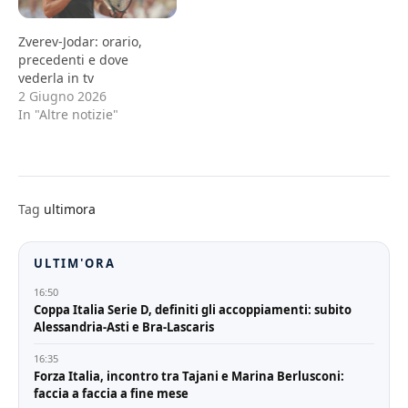
Zverev-Jodar: orario,
precedenti e dove
vederla in tv
2 Giugno 2026
In "Altre notizie"
Tag
ultimora
ULTIM'ORA
16:50
Coppa Italia Serie D, definiti gli accoppiamenti: subito
Alessandria-Asti e Bra-Lascaris
16:35
Forza Italia, incontro tra Tajani e Marina Berlusconi:
faccia a faccia a fine mese