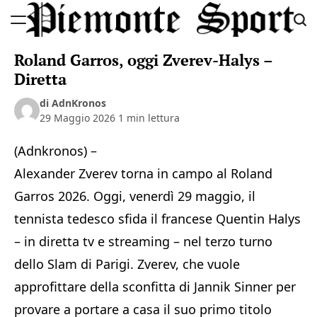
Skip
to
Piemonte
content
Roland Garros, oggi Zverev-Halys –
Sport
Diretta
di AdnKronos
29 Maggio 2026
1 min lettura
(Adnkronos) –
Alexander Zverev torna in campo al Roland
Garros 2026. Oggi, venerdì 29 maggio, il
tennista tedesco sfida il francese Quentin Halys
– in diretta tv e streaming – nel terzo turno
dello Slam di Parigi. Zverev, che vuole
approfittare della sconfitta di Jannik Sinner per
provare a portare a casa il suo primo titolo