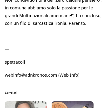
Non condivido nulla del ‘Zero Calcare pensiero’,
in comune abbiamo solo la passione per le
grandi Multinazionali americane!”, ha concluso,
con un filo di sarcastica ironia, Parenzo.
—
spettacoli
webinfo@adnkronos.com (Web Info)
Correlati