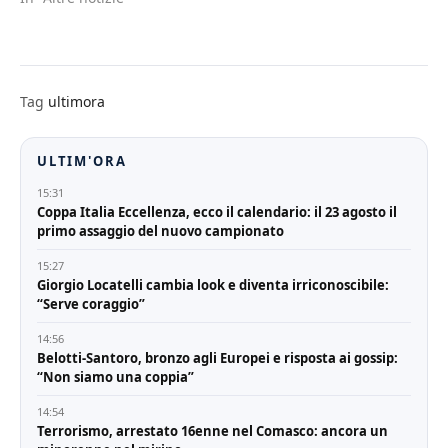
Tag
ultimora
ULTIM'ORA
15:31
Coppa Italia Eccellenza, ecco il calendario: il 23 agosto il
primo assaggio del nuovo campionato
15:27
Giorgio Locatelli cambia look e diventa irriconoscibile:
“Serve coraggio”
14:56
Belotti-Santoro, bronzo agli Europei e risposta ai gossip:
“Non siamo una coppia”
14:54
Terrorismo, arrestato 16enne nel Comasco: ancora un