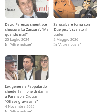
David Parenzo smentisce
Zerocalcare torna con
chiusura ‘La Zanzara’: “Ma
‘Due picci’, svelato il
quando mai!”
trailer
25 Luglio 2024
2 Maggio 2026
In "Altre notizie"
In "Altre notizie"
L’ex generale Pappalardo
chiede 1 milione di danni
a Parenzo e Cruciani:
“Offese gravissime”
4 Novembre 2025
In "Altre notizie"