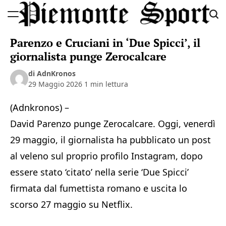
Skip
to
Piemonte
content
Parenzo e Cruciani in ‘Due Spicci’, il
Sport
giornalista punge Zerocalcare
di AdnKronos
29 Maggio 2026
1 min lettura
(Adnkronos) –
David Parenzo punge Zerocalcare. Oggi, venerdì
29 maggio, il giornalista ha pubblicato un post
al veleno sul proprio profilo Instagram, dopo
essere stato ‘citato’ nella serie ‘Due Spicci’
firmata dal fumettista romano e uscita lo
scorso 27 maggio su Netflix.